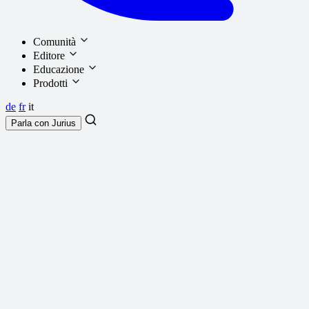
Comunità
Editore
Educazione
Prodotti
de
fr
it
Parla con
Jurius