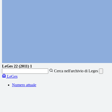
LeGes
22 (2011) 1
Cerca nell'archivio di Leges
LeGes
Numero attuale