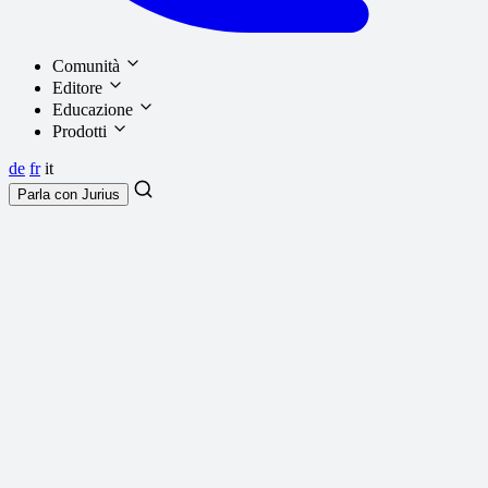
Comunità
Editore
Educazione
Prodotti
de
fr
it
Parla con
Jurius