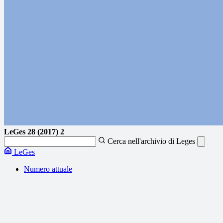
LeGes
28 (2017) 2
Cerca nell'archivio di Leges
LeGes
Numero attuale