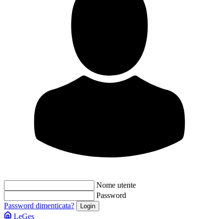
Nome utente
Password
Password dimenticata?
LeGes