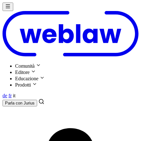
Comunità
Editore
Educazione
Prodotti
de
fr
it
Parla con
Jurius