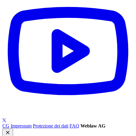
CG
Impressum
Protezione dei dati
FAQ
Weblaw AG