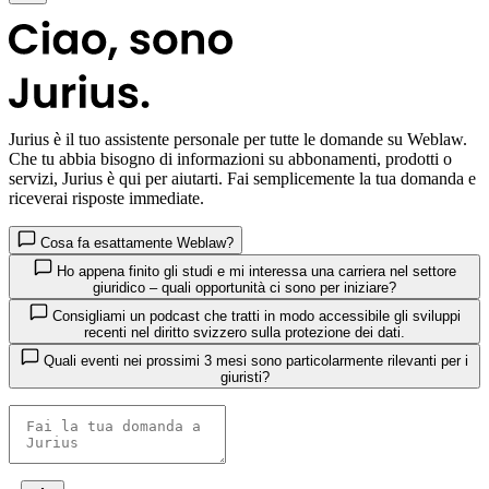
Jurius
è il tuo assistente personale per tutte le domande su Weblaw.
Che tu abbia bisogno di informazioni su abbonamenti, prodotti o
servizi, Jurius è qui per aiutarti. Fai semplicemente la tua domanda e
riceverai risposte immediate.
Cosa fa esattamente Weblaw?
Ho appena finito gli studi e mi interessa una carriera nel settore
giuridico – quali opportunità ci sono per iniziare?
Consigliami un podcast che tratti in modo accessibile gli sviluppi
recenti nel diritto svizzero sulla protezione dei dati.
Quali eventi nei prossimi 3 mesi sono particolarmente rilevanti per i
giuristi?