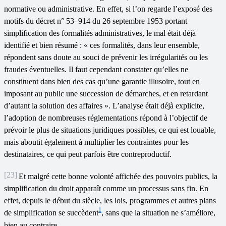
normative ou administrative. En effet, si l’on regarde l’exposé des
motifs du décret n° 53–914 du 26 septembre 1953 portant
simplification des formalités administratives, le mal était déjà
identifié et bien résumé : « ces formalités, dans leur ensemble,
répondent sans doute au souci de prévenir les irrégularités ou les
fraudes éventuelles. Il faut cependant constater qu’elles ne
constituent dans bien des cas qu’une garantie illusoire, tout en
imposant au public une succession de démarches, et en retardant
d’autant la solution des affaires ». L’analyse était déjà explicite,
l’adoption de nombreuses réglementations répond à l’objectif de
prévoir le plus de situations juridiques possibles, ce qui est louable,
mais aboutit également à multiplier les contraintes pour les
destinataires, ce qui peut parfois être contreproductif.
[23]
Et malgré cette bonne volonté affichée des pouvoirs publics, la
simplification du droit apparaît comme un processus sans fin. En
effet, depuis le début du siècle, les lois, programmes et autres plans
1
de simplification se succèdent
, sans que la situation ne s’améliore,
bien au contraire.