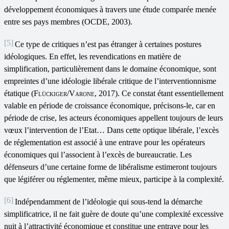
développement économiques à travers une étude comparée menée
entre ses pays membres (OCDE, 2003).
[5]
Ce type de critiques n’est pas étranger à certaines postures
idéologiques. En effet, les revendications en matière de
simplification, particulièrement dans le domaine économique, sont
empreintes d’une idéologie libérale critique de l’interventionnisme
étatique (
Flückiger
/
Varone
, 2017). Ce constat étant essentiellement
valable en période de croissance économique, précisons-le, car en
période de crise, les acteurs économiques appellent toujours de leurs
vœux l’intervention de l’Etat… Dans cette optique libérale, l’excès
de réglementation est associé à une entrave pour les opérateurs
économiques qui l’associent à l’excès de bureaucratie. Les
défenseurs d’une certaine forme de libéralisme estimeront toujours
que légiférer ou réglementer, même mieux, participe à la complexité.
[6]
Indépendamment de l’idéologie qui sous-tend la démarche
simplificatrice, il ne fait guère de doute qu’une complexité excessive
nuit à l’attractivité économique et constitue une entrave pour les