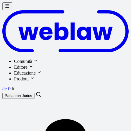
Comunità
Editore
Educazione
Prodotti
de
fr
it
Parla con
Jurius