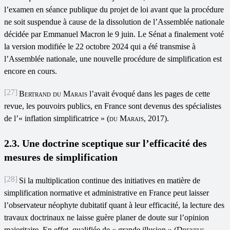
l’examen en séance publique du projet de loi avant que la procédure
ne soit suspendue à cause de la dissolution de l’Assemblée nationale
décidée par Emmanuel Macron le 9 juin. Le Sénat a finalement voté
la version modifiée le 22 octobre 2024 qui a été transmise à
l’Assemblée nationale, une nouvelle procédure de simplification est
encore en cours.
[27]
Bertrand du Marais
l’avait évoqué dans les pages de cette
revue, les pouvoirs publics, en France sont devenus des spécialistes
de l’« inflation simplificatrice » (
du
Marais
, 2017).
2.3. Une doctrine sceptique sur l’efficacité des
mesures de simplification
[28]
Si la multiplication continue des initiatives en matière de
simplification normative et administrative en France peut laisser
l’observateur néophyte dubitatif quant à leur efficacité, la lecture des
travaux doctrinaux ne laisse guère planer de doute sur l’opinion
majoritaire. En effet, qualifiée de « grande illusion » (
Dreyfus
,