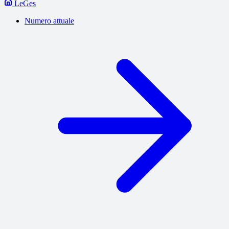
LeGes
Numero attuale