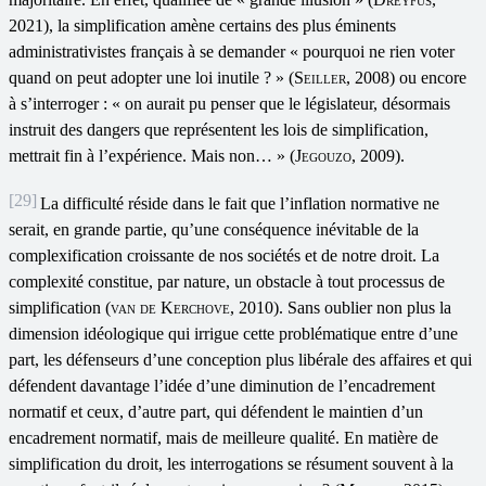
2021), la simplification amène certains des plus éminents
administrativistes français à se demander « pourquoi ne rien voter
quand on peut adopter une loi inutile ? » (
Seiller
, 2008) ou encore
à s’interroger : « on aurait pu penser que le législateur, désormais
instruit des dangers que représentent les lois de simplification,
mettrait fin à l’expérience. Mais non… » (
Jegouzo
, 2009).
[29]
La difficulté réside dans le fait que l’inflation normative ne
serait, en grande partie, qu’une conséquence inévitable de la
complexification croissante de nos sociétés et de notre droit. La
complexité constitue, par nature, un obstacle à tout processus de
simplification (
van de Kerchove
, 2010). Sans oublier non plus la
dimension idéologique qui irrigue cette problématique entre d’une
part, les défenseurs d’une conception plus libérale des affaires et qui
défendent davantage l’idée d’une diminution de l’encadrement
normatif et ceux, d’autre part, qui défendent le maintien d’un
encadrement normatif, mais de meilleure qualité. En matière de
simplification du droit, les interrogations se résument souvent à la