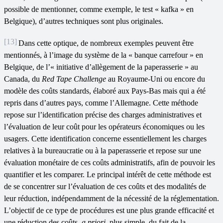
possible de mentionner, comme exemple, le test « kafka » en
Belgique), d’autres techniques sont plus originales.
[13]
Dans cette optique, de nombreux exemples peuvent être
mentionnés, à l’image du système de la « banque carrefour » en
Belgique, de l’« initiative d’allègement de la paperasserie » au
Canada, du
Red Tape Challenge
au Royaume-Uni ou encore du
modèle des coûts standards, élaboré aux Pays-Bas mais qui a été
repris dans d’autres pays, comme l’Allemagne. Cette méthode
repose sur l’identification précise des charges administratives et
l’évaluation de leur coût pour les opérateurs économiques ou les
usagers. Cette identification concerne essentiellement les charges
relatives à la bureaucratie ou à la paperasserie et repose sur une
évaluation monétaire de ces coûts administratifs, afin de pouvoir les
quantifier et les comparer. Le principal intérêt de cette méthode est
de se concentrer sur l’évaluation de ces coûts et des modalités de
leur réduction, indépendamment de la nécessité de la réglementation.
L’objectif de ce type de procédures est une plus grande efficacité et
une réduction des coûts,
a priori
, plus simple, du fait de la