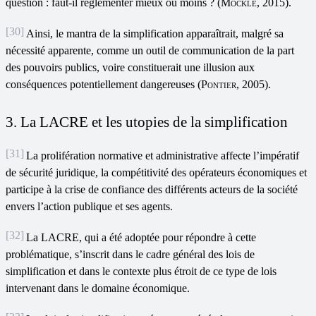
question : faut-il réglementer mieux ou moins ? (
Mockle
, 2015).
[30]
Ainsi, le mantra de la simplification apparaîtrait, malgré sa
nécessité apparente, comme un outil de communication de la part
des pouvoirs publics, voire constituerait une illusion aux
conséquences potentiellement dangereuses (
Pontier
, 2005).
3. La LACRE et les utopies de la simplification
[31]
La prolifération normative et administrative affecte l’impératif
de sécurité juridique, la compétitivité des opérateurs économiques et
participe à la crise de confiance des différents acteurs de la société
envers l’action publique et ses agents.
[32]
La LACRE, qui a été adoptée pour répondre à cette
problématique, s’inscrit dans le cadre général des lois de
simplification et dans le contexte plus étroit de ce type de lois
intervenant dans le domaine économique.