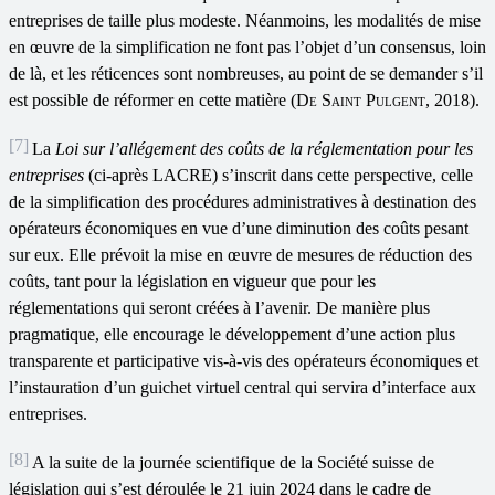
entreprises de taille plus modeste. Néanmoins, les modalités de mise
en œuvre de la simplification ne font pas l’objet d’un consensus, loin
de là, et les réticences sont nombreuses, au point de se demander s’il
est possible de réformer en cette matière (
De Saint Pulgent
, 2018).
[7]
La
Loi sur l
’
allégement des coûts de la réglementation pour les
entreprises
(ci-après LACRE) s’inscrit dans cette perspective, celle
de la simplification des procédures administratives à destination des
opérateurs économiques en vue d’une diminution des coûts pesant
sur eux. Elle prévoit la mise en œuvre de mesures de réduction des
coûts, tant pour la législation en vigueur que pour les
réglementations qui seront créées à l’avenir. De manière plus
pragmatique, elle encourage le développement d’une action plus
transparente et participative vis-à-vis des opérateurs économiques et
l’instauration d’un guichet virtuel central qui servira d’interface aux
entreprises.
[8]
A la suite de la journée scientifique de la Société suisse de
législation qui s’est déroulée le 21 juin 2024 dans le cadre de