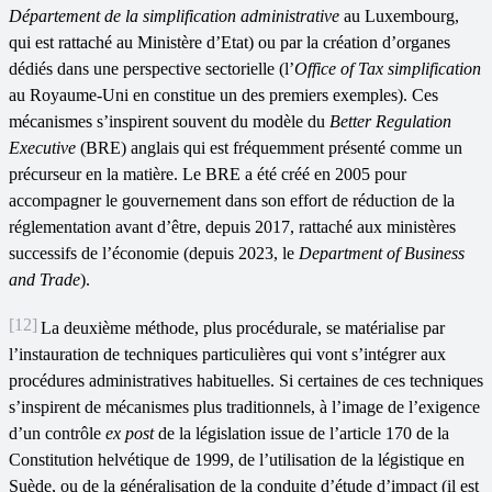
Département de la simplification administrative
au Luxembourg,
qui est rattaché au Ministère d’Etat) ou par la création d’organes
dédiés dans une perspective sectorielle (l’
Office of Tax simplification
au Royaume-Uni en constitue un des premiers exemples). Ces
mécanismes s’inspirent souvent du modèle du
Better Regulation
Executive
(BRE) anglais qui est fréquemment présenté comme un
précurseur en la matière. Le BRE a été créé en 2005 pour
accompagner le gouvernement dans son effort de réduction de la
réglementation avant d’être, depuis 2017, rattaché aux ministères
successifs de l’économie (depuis 2023, le
Department of Business
and Trade
).
[12]
La deuxième méthode, plus procédurale, se matérialise par
l’instauration de techniques particulières qui vont s’intégrer aux
procédures administratives habituelles. Si certaines de ces techniques
s’inspirent de mécanismes plus traditionnels, à l’image de l’exigence
d’un contrôle
ex post
de la législation issue de l’article 170 de la
Constitution helvétique de 1999, de l’utilisation de la légistique en
Suède, ou de la généralisation de la conduite d’étude d’impact (il est