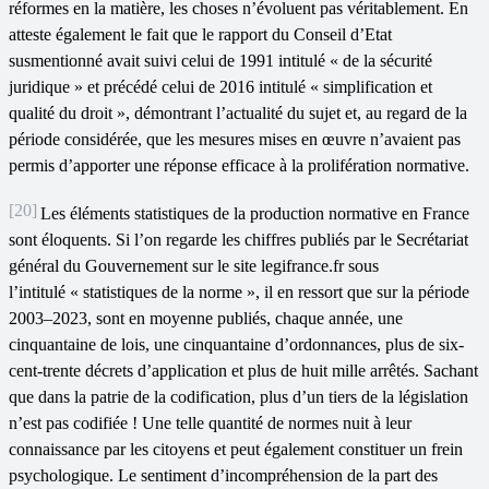
réformes en la matière, les choses n’évoluent pas véritablement. En
atteste également le fait que le rapport du Conseil d’Etat
susmentionné avait suivi celui de 1991 intitulé « de la sécurité
juridique » et précédé celui de 2016 intitulé « simplification et
qualité du droit », démontrant l’actualité du sujet et, au regard de la
période considérée, que les mesures mises en œuvre n’avaient pas
permis d’apporter une réponse efficace à la prolifération normative.
[20]
Les éléments statistiques de la production normative en France
sont éloquents. Si l’on regarde les chiffres publiés par le Secrétariat
général du Gouvernement sur le site legifrance.fr sous
l’intitulé « statistiques de la norme », il en ressort que sur la période
2003–2023, sont en moyenne publiés, chaque année, une
cinquantaine de lois, une cinquantaine d’ordonnances, plus de six-
cent-trente décrets d’application et plus de huit mille arrêtés. Sachant
que dans la patrie de la codification, plus d’un tiers de la législation
n’est pas codifiée ! Une telle quantité de normes nuit à leur
connaissance par les citoyens et peut également constituer un frein
psychologique. Le sentiment d’incompréhension de la part des