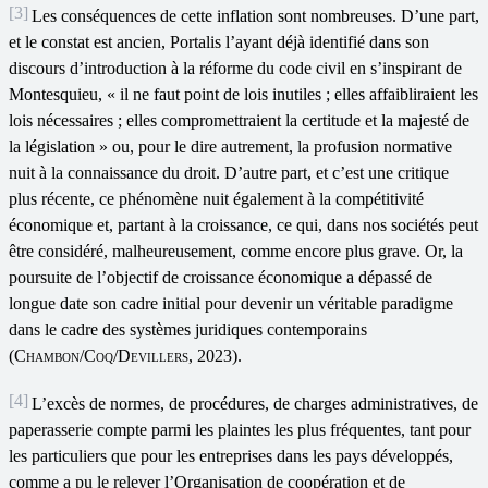
[3]
Les conséquences de cette inflation sont nombreuses. D’une part,
et le constat est ancien, Portalis l’ayant déjà identifié dans son
discours d’introduction à la réforme du code civil en s’inspirant de
Montesquieu, « il ne faut point de lois inutiles ; elles affaibliraient les
lois nécessaires ; elles compro­mettraient la certitude et la majesté de
la législation » ou, pour le dire autrement, la profusion normative
nuit à la connaissance du droit. D’autre part, et c’est une critique
plus récente, ce phénomène nuit également à la compétitivité
économique et, partant à la croissance, ce qui, dans nos sociétés peut
être considéré, malheureusement, comme encore plus grave. Or, la
poursuite de l’objectif de croissance économique a dépassé de
longue date son cadre initial pour devenir un véritable paradigme
dans le cadre des systèmes juridiques contemporains
(
Chambon
/
Coq
/
Devillers
, 2023).
[4]
L’excès de normes, de procédures, de charges administratives, de
paperasserie compte parmi les plaintes les plus fréquentes, tant pour
les particuliers que pour les entreprises dans les pays développés,
comme a pu le relever l’Organisation de coopération et de