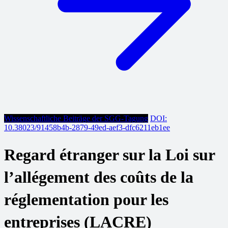
Wissenschaftliche Beiträge der SGG-Tagung
DOI:
10.38023/91458b4b-2879-49ed-aef3-dfc6211eb1ee
Regard étranger sur la Loi sur
l’allégement des coûts de la
réglementation pour les
entreprises (LACRE)