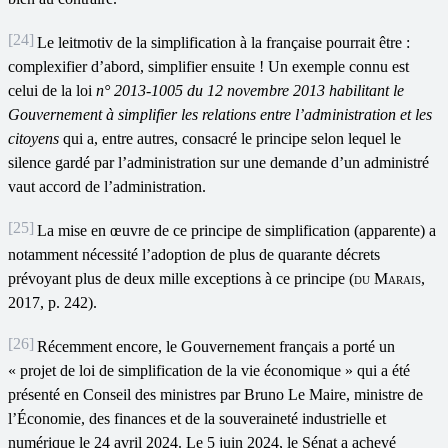
[24]
Le leitmotiv de la simplification à la française pourrait être :
complexifier d’abord, simplifier ensuite ! Un exemple connu est
celui de la loi
n° 2013-1005 du 12 novembre 2013 habilitant le
Gouvernement à simplifier les relations entre l
’
administration et les
citoyens
qui a, entre autres, consacré le principe selon lequel le
silence gardé par l’administration sur une demande d’un administré
vaut accord de l’administration.
[25]
La mise en œuvre de ce principe de simplification (apparente) a
notamment nécessité l’adoption de plus de quarante décrets
prévoyant plus de deux mille exceptions à ce principe (
du
Marais
,
2017, p. 242).
[26]
Récemment encore, le Gouvernement français a porté un
« projet de loi de simplification de la vie économique » qui a été
présenté en Conseil des ministres par Bruno Le Maire, ministre de
l’Économie, des finances et de la souveraineté industrielle et
numérique le 24 avril 2024. Le 5 juin 2024, le Sénat a achevé