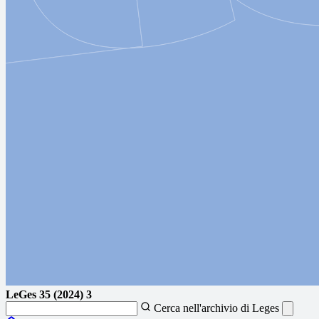
LeGes
35 (2024) 3
Cerca nell'archivio di Leges