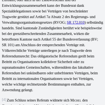
Entwicklungszusammenarbeit kann der Bundesrat dank
Spezialdelegationen sowie bei Verträgen von beschränkter
Tragweite gestützt auf Artikel 7
a
Absatz 2 des Regierungs- und
Verwaltungsorganisationsgesetzes (RVOG;
SR 172.010
) selbständig
handeln. Sind kantonale Zuständigkeiten berührt wie beispielsweise
bei der grenzüberschreitenden Zusammenarbeit, wirken die
betroffenen Kantone nach Artikel 55 der Bundesverfassung (BV;
SR 101) am Abschluss der entsprechenden Verträge mit.
Völkerrechtliche Verträge unterliegen je nach Tragweite dem
Referendumsrecht: Das obligatorische Referendum greift beim
Beitritt zu Organisationen kollektiver Sicherheit oder zu
supranationalen Gemeinschaften, währenddem das fakultative
Referendum bei unkündbaren oder unbefristeten Verträgen, beim
Beitritt zu internationalen Organisationen sowie bei Verträgen,
welche wichtige rechtsetzende Bestimmungen enthalten, zur
Anwendung gelangt.
[4]
Zum Schluss seines Referats widmete sich
Michel
den