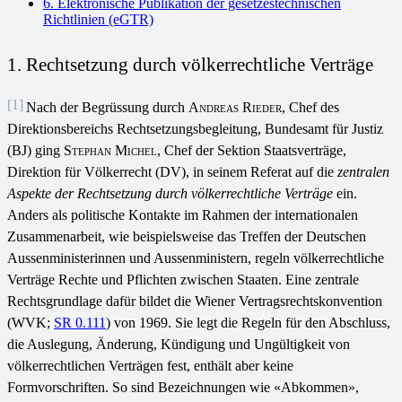
6. Elektronische Publikation der gesetzestechnischen
Richtlinien (eGTR)
1. Rechtsetzung durch völkerrechtliche Verträge
[1]
Nach der Begrüssung durch
Andreas Rieder
, Chef des
Direktionsbereichs Rechtsetzungsbegleitung, Bundesamt für Justiz
(BJ) ging
Stephan Michel
, Chef der Sektion Staatsverträge,
Direktion für Völkerrecht (DV), in seinem Referat auf die
zentralen
Aspekte der Rechtsetzung durch völkerrechtliche Verträge
ein.
Anders als politische Kontakte im Rahmen der internationalen
Zusammenarbeit, wie beispielsweise das Treffen der Deutschen
Aussenministerinnen und Aussenministern, regeln völkerrechtliche
Verträge Rechte und Pflichten zwischen Staaten. Eine zentrale
Rechtsgrundlage dafür bildet die Wiener Vertragsrechtskonvention
(WVK;
SR 0.111
) von 1969. Sie legt die Regeln für den Abschluss,
die Auslegung, Änderung, Kündigung und Ungültigkeit von
völkerrechtlichen Verträgen fest, enthält aber keine
Formvorschriften. So sind Bezeichnungen wie «Abkommen»,