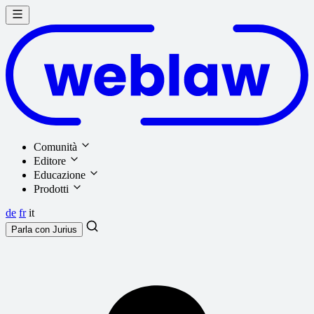
Comunità
Editore
Educazione
Prodotti
de
fr
it
Parla con
Jurius