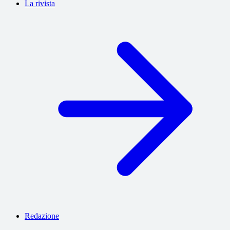
La rivista
Redazione