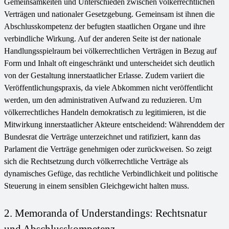
Gemeinsamkeiten und Unterschieden zwischen völkerrechtlichen
Verträgen und nationaler Gesetzgebung. Gemeinsam ist ihnen die
Abschlusskompetenz der befugten staatlichen Organe und ihre
verbindliche Wirkung. Auf der anderen Seite ist der nationale
Handlungsspielraum bei völkerrechtlichen Verträgen in Bezug auf
Form und Inhalt oft eingeschränkt und unterscheidet sich deutlich
von der Gestaltung innerstaatlicher Erlasse. Zudem variiert die
Veröffentlichungspraxis, da viele Abkommen nicht veröffentlicht
werden, um den administrativen Aufwand zu reduzieren. Um
völkerrechtliches Handeln demokratisch zu legitimieren, ist die
Mitwirkung innerstaatlicher Akteure entscheidend: Währenddem der
Bundesrat die Verträge unterzeichnet und ratifiziert, kann das
Parlament die Verträge genehmigen oder zurückweisen. So zeigt
sich die Rechtsetzung durch völkerrechtliche Verträge als
dynamisches Gefüge, das rechtliche Verbindlichkeit und politische
Steuerung in einem sensiblen Gleichgewicht halten muss.
2. Memoranda of Understandings: Rechtsnatur
und Abschlusskompetenz