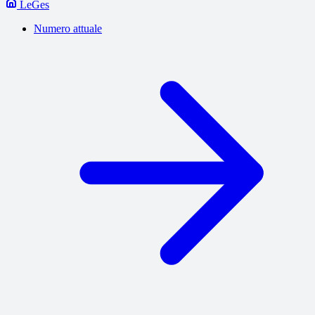
LeGes
Numero attuale