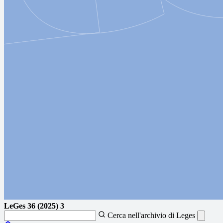
LeGes
36 (2025) 3
Cerca nell'archivio di Leges