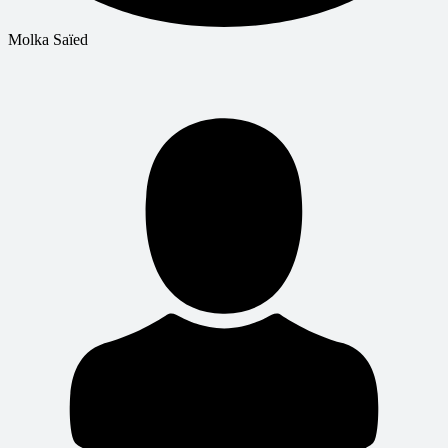
Molka Saïed