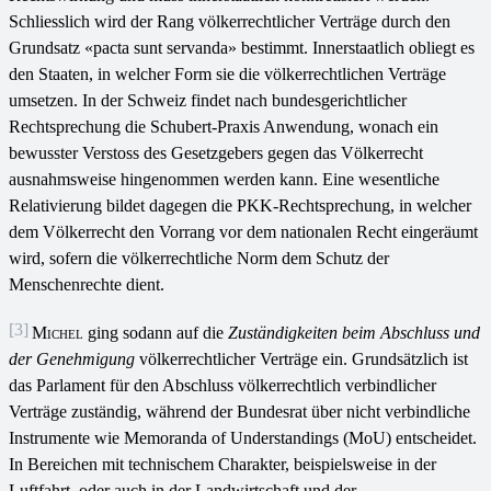
Schliesslich wird der Rang völkerrechtlicher Verträge durch den
Grundsatz «pacta sunt servanda» bestimmt. Innerstaatlich obliegt es
den Staaten, in welcher Form sie die völkerrechtlichen Verträge
umsetzen. In der Schweiz findet nach bundesgerichtlicher
Rechtsprechung die Schubert-Praxis Anwendung, wonach ein
bewusster Verstoss des Gesetzgebers gegen das Völkerrecht
ausnahmsweise hingenommen werden kann. Eine wesentliche
Relativierung bildet dagegen die PKK-Rechtsprechung, in welcher
dem Völkerrecht den Vorrang vor dem nationalen Recht eingeräumt
wird, sofern die völkerrechtliche Norm dem Schutz der
Menschenrechte dient.
[3]
Michel
ging sodann auf die
Zuständigkeiten beim Abschluss und
der Genehmigung
völkerrechtlicher Verträge ein. Grundsätzlich ist
das Parlament für den Abschluss völkerrechtlich verbindlicher
Verträge zuständig, während der Bundesrat über nicht verbindliche
Instrumente wie Memoranda of Understandings (MoU) entscheidet.
In Bereichen mit technischem Charakter, beispielsweise in der
Luftfahrt, oder auch in der Landwirtschaft und der