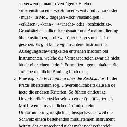
so verwendet man in Verträgen z.B. eher
«übereinstimmen», «zustimmen», «ist / hat … zu» oder
«muss», in MoU dagegen «sich verständigen»,
«erklären», «kann», «wünscht» oder «beabsichtigt».
Grundsätzlich sollten Rechtsnatur und Ausformulierung
übereinstimmen, und zwar über den gesamten Text
gesehen. Es gibt keine «gemischten» Instrumente.
Auslegungsschwierigkeiten entstehen insofern bei
Instrumenten, welche die Vertragsparteien zwar als nicht
bindend erachten, jedoch Formulierungen enthalten, die
auf eine rechtliche Bindung hindeuten;
Eine
explizite Bestimmung über die Rechtsnatur
. In der
Praxis übersteuern sog. Unverbindlichkeitsklauseln de
facto die anderen Kriterien. So führen eindeutige
Unverbindlichkeitsklauseln zu einer Qualifikation als
MoU, wenn aus sachlichen Gründen keine
Umformulierung möglich ist, beispielsweise weil die
Schweiz einem bestehenden multilateralen Instrument
beitritt, das entsprechend nicht mehr nachverhandelt