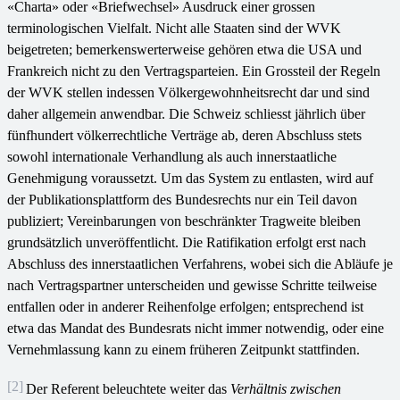
«Charta» oder «Briefwechsel» Ausdruck einer grossen
terminologischen Vielfalt. Nicht alle Staaten sind der WVK
beigetreten; bemerkenswerterweise gehören etwa die USA und
Frankreich nicht zu den Vertragsparteien. Ein Grossteil der Regeln
der WVK stellen indessen Völkergewohnheitsrecht dar und sind
daher allgemein anwendbar. Die Schweiz schliesst jährlich über
fünfhundert völkerrechtliche Verträge ab, deren Abschluss stets
sowohl internationale Verhandlung als auch innerstaatliche
Genehmigung voraussetzt. Um das System zu entlasten, wird auf
der Publikationsplattform des Bundesrechts nur ein Teil davon
publiziert; Vereinbarungen von beschränkter Tragweite bleiben
grundsätzlich unveröffentlicht. Die Ratifikation erfolgt erst nach
Abschluss des innerstaatlichen Verfahrens, wobei sich die Abläufe je
nach Vertragspartner unterscheiden und gewisse Schritte teilweise
entfallen oder in anderer Reihenfolge erfolgen; entsprechend ist
etwa das Mandat des Bundesrats nicht immer notwendig, oder eine
Vernehmlassung kann zu einem früheren Zeitpunkt stattfinden.
[2]
Der Referent beleuchtete weiter das
Verhältnis zwischen