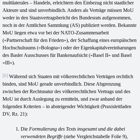
multilaterales – Handeln, erleichtern den Einbezug nicht staatlicher
Akteure und sind unverbindlich. Anders als Verträge müssen MoU
weder in den Staatsvertragsbericht des Bundesrats aufgenommen,
noch in der Amtlichen Sammlung (AS) publiziert werden. Bekannte
MoU liegen etwa vor bei der NATO-Zusammenarbeit
(«Partnerschaft für den Frieden»), der Schaffung eines europäischen
Hochschulraums («Bologna») oder der Eigenkapitalvereinbarungen
des Basler Ausschusses für Bankenaufsicht («Basel II» und Basel
«III»).
[6]
Während sich Staaten mit völkerrechtlichen Verträgen rechtlich
binden, sind MoU gerade unverbindlich. Diese Abgrenzung
zwischen der Rechtsnatur des völkerrechtlichen Vertrags und des
MoU ist durch Auslegung zu ermitteln, und zwar anhand der
folgenden Kriterien – in absteigender Wichtigkeit (Praxisleitfaden
DV, Rz. 21):
Die
Formulierung des Texts insgesamt und die dabei
verwendeten Begriffe
(siehe Vergleichstabelle Folie 9),