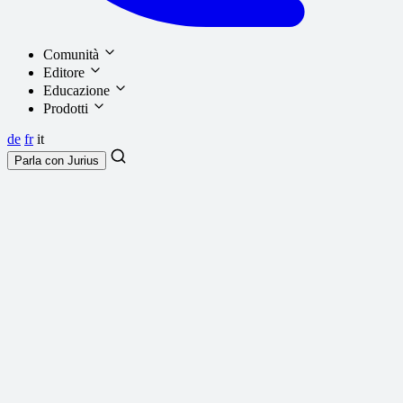
Comunità
Editore
Educazione
Prodotti
de
fr
it
Parla con
Jurius