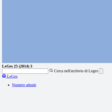
LeGes
25 (2014) 3
Cerca nell'archivio di Leges
LeGes
Numero attuale