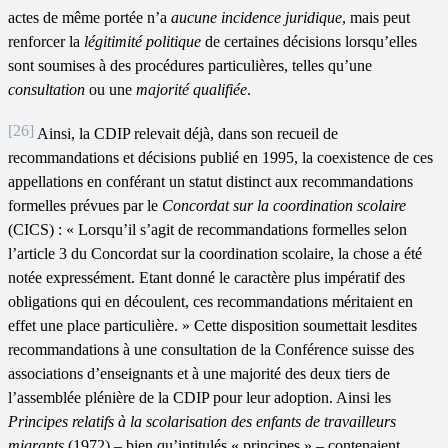
actes de même portée n’a
aucune incidence juridique
, mais peut
renforcer la
légitimité politique
de certaines décisions lorsqu’elles
sont soumises à des procédures particulières, telles qu’une
consultation
ou une
majorité qualifiée
.
[26]
Ainsi, la CDIP relevait déjà, dans son recueil de
recommandations et décisions publié en 1995, la coexistence de ces
appellations en conférant un statut distinct aux recommandations
formelles prévues par le
Concordat sur la coordination scolaire
(CICS) : « Lorsqu’il s’agit de recommandations formelles selon
l’article 3 du Concordat sur la coordination scolaire, la chose a été
notée expressément. Etant donné le caractère plus impératif des
obligations qui en découlent, ces recommandations méritaient en
effet une place particulière. » Cette disposition soumettait lesdites
recommandations à une consultation de la Conférence suisse des
associations d’enseignants et à une majorité des deux tiers de
l’assemblée plénière de la CDIP pour leur adoption. Ainsi les
Principes relatifs à la scolarisation des enfants de travailleurs
migrants
(1972) – bien qu’intitulés « principes » – contenaient