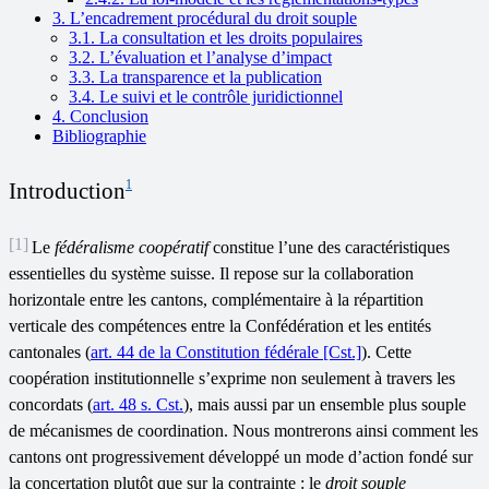
3. L’encadrement procédural du droit souple
3.1. La consultation et les droits populaires
3.2. L’évaluation et l’analyse d’impact
3.3. La transparence et la publication
3.4. Le suivi et le contrôle juridictionnel
4. Conclusion
Bibliographie
1
Introduction
[1]
Le
fédéralisme coopératif
constitue l’une des caractéristiques
essentielles du système suisse. Il repose sur la collaboration
horizontale entre les cantons, complémentaire à la répartition
verticale des compétences entre la Confédération et les entités
cantonales (
art. 44 de la Constitution fédérale [Cst.]
). Cette
coopération institutionnelle s’exprime non seulement à travers les
concordats (
art. 48 s. Cst.
), mais aussi par un ensemble plus souple
de mécanismes de coordination. Nous montrerons ainsi comment les
cantons ont progressivement développé un mode d’action fondé sur
la concertation plutôt que sur la contrainte : le
droit souple