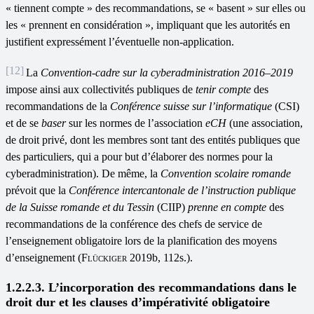
« tiennent compte » des recommandations, se « basent » sur elles ou
les « prennent en considération », impliquant que les autorités en
justifient expressément l’éventuelle non-application.
[12]
La
Convention-cadre sur la cyberadministration 2016–2019
impose ainsi aux collectivités publiques de
tenir compte
des
recommandations de la
Conférence suisse sur l
’
informatique
(CSI)
et de se
baser
sur les normes de l’association
eCH
(une association,
de droit privé, dont les membres sont tant des entités publiques que
des particuliers, qui a pour but d’élaborer des normes pour la
cyberadministration). De même, la
Convention scolaire romande
prévoit que la
Conférence intercantonale de l
’
instruction publique
de la Suisse romande et du Tessin
(CIIP)
prenne en compte
des
recommandations de la conférence des chefs de service de
l’enseignement obligatoire lors de la planification des moyens
d’enseignement (
Flückiger
2019b, 112s.).
1.2.2.3. L’incorporation des recommandations dans le
droit dur et les clauses d’impérativité obligatoire