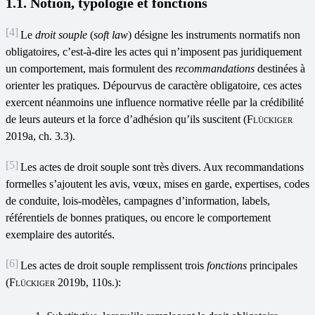
1.1. Notion, typologie et fonctions
[4]
Le
droit souple
(
soft
law
) désigne les instruments normatifs non
obligatoires, c’est-à-dire les actes qui n’imposent pas juridiquement
un comportement, mais formulent des
recommandations
destinées à
orienter les pratiques. Dépourvus de caractère obligatoire, ces actes
exercent néanmoins une influence normative réelle par la crédibilité
de leurs auteurs et la force d’adhésion qu’ils suscitent (
Flückiger
2019a, ch. 3.3).
[5]
Les actes de droit souple sont très divers. Aux recommandations
formelles s’ajoutent les avis, vœux, mises en garde, expertises, codes
de conduite, lois-modèles, campagnes d’information, labels,
référentiels de bonnes pratiques, ou encore le comportement
exemplaire des autorités.
[6]
Les actes de droit souple remplissent trois
fonctions
principales
(
Flückiger
2019b, 110s.):