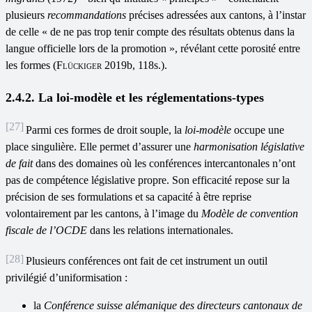
plusieurs
recommandations
précises adressées aux cantons, à l’instar
de celle « de ne pas trop tenir compte des résultats obtenus dans la
langue officielle lors de la promotion », révélant cette porosité entre
les formes (
Flückiger
2019b, 118s.).
2.4.2. La loi-modèle et les réglementations-types
[27]
Parmi ces formes de droit souple, la
loi-modèle
occupe une
place singulière. Elle permet d’assurer une
harmonisation législative
de fait
dans des domaines où les conférences intercantonales n’ont
pas de compétence législative propre. Son efficacité repose sur la
précision de ses formulations et sa capacité à être reprise
volontairement par les cantons, à l’image du
Modèle de convention
fiscale de l
’
OCDE
dans les relations internationales.
[28]
Plusieurs conférences ont fait de cet instrument un outil
privilégié d’uniformisation :
la
Conférence suisse alémanique des directeurs cantonaux de