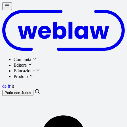
Comunità
Editore
Educazione
Prodotti
de
fr
it
Parla con
Jurius