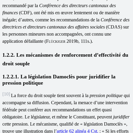
recommandé par la
Conférence des directeurs cantonaux des
finances
(CDF), ont été mis en œuvre lentement ou de manière
inégale; d’autres, comme les recommandations de la
Conférence des
directrices et directeurs cantonaux des affaires sociales
(CDAS) sur
les personnes mineures non accompagnées, ont connu une
application défaillante (
Flückiger
2019b, 111s.).
1.2.2. Les mécanismes de renforcement d’effectivité du
droit souple
1.2.2.1. La législation Damoclès pour juridifier la
pression politique
[10]
La force du droit souple tient souvent à la
pression politique
qui
accompagne sa diffusion. Cependant, la menace d’une intervention
fédérale peut conférer aux recommandations un effet quasi
obligatoire. Le législateur, et même le Constituant, peuvent
juridifier
cette pression. Le mécanisme, qualifié de « législation Damoclès »,
trouve une illustration dans l’
article 62 alinéa 4 Cst.
: « Si les efforts