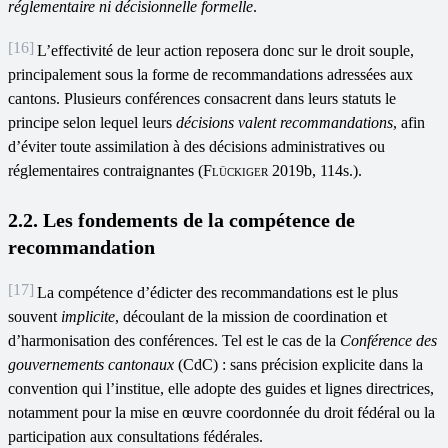
réglementaire ni décisionnelle formelle
.
[16]
L’effectivité de leur action reposera donc sur le droit souple,
principalement sous la forme de recommandations adressées aux
cantons. Plusieurs conférences consacrent dans leurs statuts le
principe selon lequel leurs
décisions valent recommandations
, afin
d’éviter toute assimilation à des décisions administratives ou
réglementaires contraignantes (
Flückiger
2019b, 114s.).
2.2. Les fondements de la compétence de
recommandation
[17]
La compétence d’édicter des recommandations est le plus
souvent
implicite
, découlant de la mission de coordination et
d’harmonisation des conférences. Tel est le cas de la
Conférence des
gouvernements cantonaux
(CdC) : sans précision explicite dans la
convention qui l’institue, elle adopte des guides et lignes directrices,
notamment pour la mise en œuvre coordonnée du droit fédéral ou la
participation aux consultations fédérales.