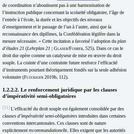
de coordination n’aboutissent pas à une harmonisation de
l’instruction publique concernant la scolarité obligatoire, l’âge de
l’entrée à l’école, la durée et les objectifs des niveaux
d’enseignement et le passage de l’un à l’autre, ainsi que la
reconnaissance des diplômes, la Confédération légifère dans la
mesure nécessaire. » Cette incitation a favorisé l’adoption du
plan
d
’
études 21
(
Lehrplan 21
;
Glaser
/
Fuhrer
, 525). Dans ce cas le
droit dur opère comme un catalyseur de mise en œuvre du droit
souple. La crainte d’une contrainte future renforce l’efficacité
d’instruments pourtant théoriquement fondés sur la seule adhésion
volontaire (
Flückiger
2019b, 112).
1.2.2.2. Le renforcement juridique par les clauses
d’impérativité semi-obligatoires
[11]
L’efficacité du droit souple est également consolidée par des
clauses d
’
impérativité semi-obligatoires
introduites dans certaines
conventions intercantonales. Ces clauses sont de nature
explicitement
recommandationelle
. Elles exigent que les autorités