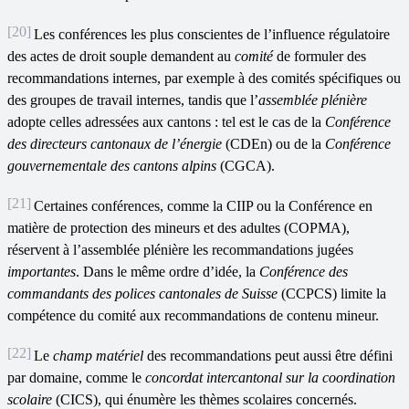
[20]
Les conférences les plus conscientes de l’influence régulatoire
des actes de droit souple demandent au
comité
de formuler des
recommandations internes, par exemple à des comités spécifiques ou
des groupes de travail internes, tandis que l’
assemblée
plénière
adopte celles adressées aux cantons : tel est le cas de la
Conférence
des directeurs cantonaux de l
’
énergie
(CDEn) ou de la
Conférence
gouvernementale des cantons alpins
(CGCA).
[21]
Certaines conférences, comme la CIIP ou la Conférence en
matière de protection des mineurs et des adultes (COPMA),
réservent à l’assemblée plénière les recommandations jugées
importantes
. Dans le même ordre d’idée, la
Conférence des
commandants des polices cantonales de Suisse
(CCPCS)
limite la
compétence du comité aux recommandations de contenu mineur.
[22]
Le
champ matériel
des recommandations peut aussi être défini
par domaine, comme le
concordat intercantonal sur la coordination
scolaire
(CICS), qui énumère les thèmes scolaires concernés.