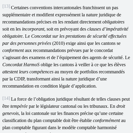
[13]
Certaines conventions intercantonales franchissent un pas
supplémentaire et modifient expressément la nature juridique de
recommandations précises en les rendant directement
obligatoires
soit en les
incorporant
, soit en prévoyant des
clauses d
’
impérativité
obligatoire
. Le
Concordat sur les prestations de sécurité effectuées
par des personnes privées
(2010) exige ainsi que les cantons se
conforment
aux recommandations prévues par le concordat
s’agissant des examens et de l’équipement des agents de sécurité. Le
Concordat HarmoS
oblige les cantons à veiller à ce que les élèves
attestent
leurs compétences
au moyen de portfolios recommandés
par la CDIP, transformant ainsi la nature juridique d’une
recommandation en condition légale d’application.
[14]
La force de l’obligation juridique résultant de telles clauses peut
être
tempérée
par le législateur cantonal ou les tribunaux. En
droit
genevois
, la loi cantonale sur les finances précise qu’une certaine
classification du plan comptable doit être établie
conformément
au
plan comptable figurant dans le modèle comptable harmonisé