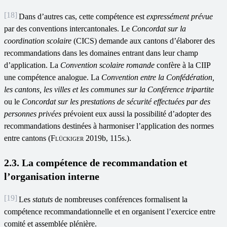
[18]
Dans d’autres cas, cette compétence est
expressément prévue
par des conventions intercantonales. Le
Concordat sur la
coordination scolaire
(CICS) demande aux cantons d’élaborer des
recommandations dans les domaines entrant dans leur champ
d’application. La
Convention scolaire romande
confère à la CIIP
une compétence analogue. La
Convention entre la Confédération,
les cantons, les villes et les communes sur la Conférence tripartite
ou le
Concordat sur les prestations de sécurité effectuées par des
personnes privées
prévoient eux aussi la possibilité d’adopter des
recommandations destinées à harmoniser l’application des normes
entre cantons (
Flückiger
2019b, 115s.).
2.3. La compétence de recommandation et
l’organisation interne
[19]
Les
statuts
de nombreuses conférences formalisent la
compétence recommandationnelle et en organisent l’exercice entre
comité et assemblée
plénière.