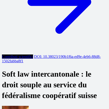
Contributi scientifici
DOI: 10.38023/190b1f6a-ed9e-4eb6-88d8-
1502fabba8f1
Soft law intercantonale : le
droit souple au service du
fédéralisme coopératif suisse