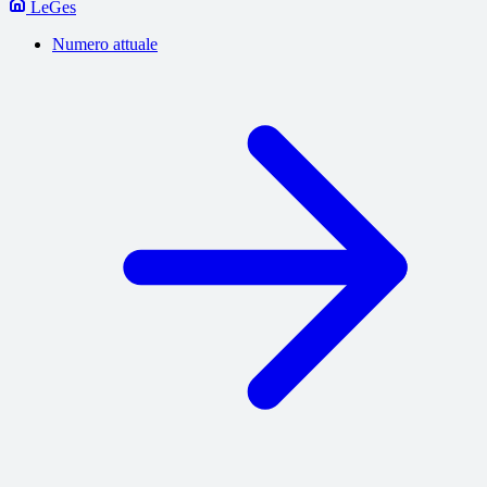
LeGes
Numero attuale