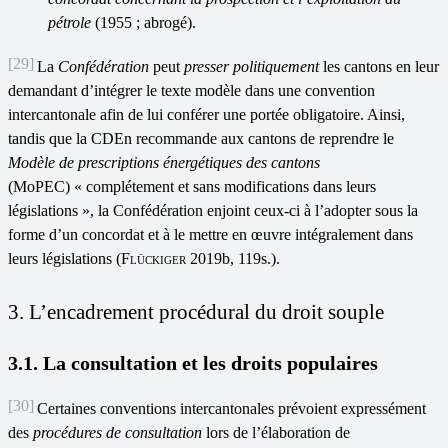
pétrole
(1955 ; abrogé).
[29]
La
Confédération
peut
presser politiquement
les cantons en leur
demandant d’intégrer le texte modèle dans une convention
intercantonale afin de lui conférer une portée obligatoire. Ainsi,
tandis que la CDEn
recommande aux cantons de reprendre le
Modèle de prescriptions énergétiques des cantons
(MoPEC) « complétement et sans modifications dans leurs
législations », la Confédération enjoint ceux-ci à l’adopter sous la
forme d’un concordat et à le mettre en œuvre intégralement dans
leurs législations (
Flückiger
2019b, 119s.).
3. L’encadrement procédural du droit souple
3.1. La consultation et les droits populaires
[30]
Certaines conventions intercantonales prévoient expressément
des
procédures de consultation
lors de l’élaboration de