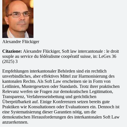
Alexandre Flückiger
Citazione:
Alexandre Flückiger, Soft law intercantonale : le droit
souple au service du fédéralisme coopératif suisse, in: LeGes 36
(2025) 3
Empfehlungen interkantonaler Behörden sind ein rechtlich
unverbindliches, aber effektives Mittel zur Harmonisierung des
kantonalen Rechts. Als Soft Law erscheinen sie in Form von
Leitlinien, Mustergesetzen oder Standards. Trotz ihrer praktischen
Relevanz werfen sie Fragen zur demokratischen Legitimation,
Transparenz, Verfahrenseinbettung und gerichtlichen
Überprüfbarkeit auf. Einige Konferenzen setzen bereits gute
Praktiken wie Konsultationen oder Evaluationen ein. Dennoch ist
eine Systematisierung dieser Garantien nötig, um die
demokratischen Herausforderungen des interkantonalen Soft Law
anzuerkennen.