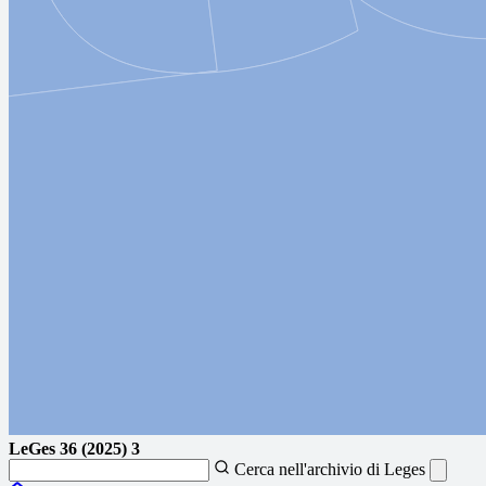
LeGes
36 (2025) 3
Cerca nell'archivio di Leges