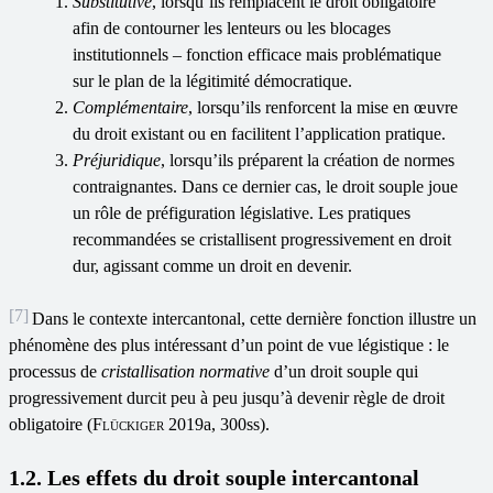
Substitutive
, lorsqu’ils remplacent le droit obligatoire
afin de contourner les lenteurs ou les blocages
institutionnels – fonction efficace mais problématique
sur le plan de la légitimité démocratique.
Complémentaire
, lorsqu’ils renforcent la mise en œuvre
du droit existant ou en facilitent l’application pratique.
Préjuridique
, lorsqu’ils préparent la création de normes
contraignantes. Dans ce dernier cas, le droit souple joue
un rôle de préfiguration législative. Les pratiques
recommandées se cristallisent progressivement en droit
dur, agissant comme un droit en devenir.
[7]
Dans le contexte intercantonal, cette dernière fonction illustre un
phénomène des plus intéressant d’un point de vue légistique : le
processus de
cristallisation normative
d’un droit souple qui
progressivement durcit peu à peu jusqu’à devenir règle de droit
obligatoire (
Flückiger
2019a, 300ss).
1.2. Les effets du droit souple intercantonal