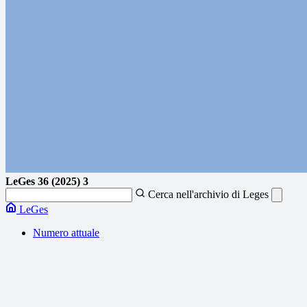
LeGes
36 (2025) 3
Cerca nell'archivio di Leges
LeGes
Numero attuale