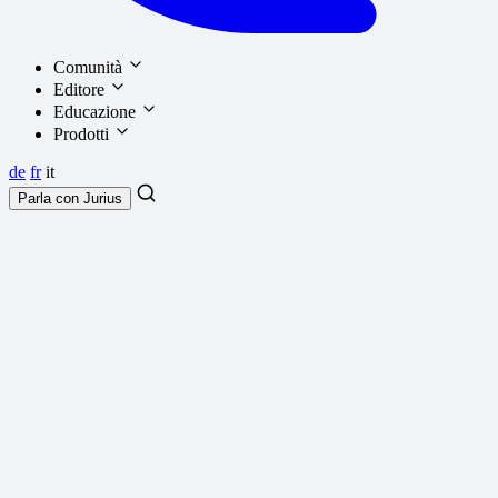
Comunità
Editore
Educazione
Prodotti
de
fr
it
Parla con
Jurius