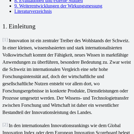
8. Evaluationen und externe Studien
9. Weiterentwicklungen der Wirkungsmessung
Literaturverzeichnis
1. Einleitung
[1]
Innovation ist ein zentraler Treiber des Wohlstands der Schweiz.
In einer kleinen, wissensbasierten und stark internationalisierten
Volkswirtschaft kommt der Fähigkeit, neues Wissen in marktfähige
Anwendungen zu überführen, besondere Bedeutung zu. Zwar weist
die Schweiz im internationalen Vergleich eine sehr hohe
Forschungsintensität auf, doch der wirtschaftliche und
gesellschaftliche Nutzen entsteht vor allem dort, wo
Forschungsergebnisse in konkrete Produkte, Dienstleistungen oder
Prozesse umgesetzt werden. Der Wissens- und Technologietransfer
zwischen Forschung und Wirtschaft ist daher ein wesentlicher
Bestandteil der Innovationsleistung des Landes.
[2]
In den internationalen Innovationsrankings wie dem Global
Innovation Index oder dem European Innovation Scoreboard belegt