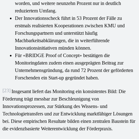
worden, und weitere neunzehn Prozent nur in deutlich
reduziertem Umfang.
Der Innovationsscheck führt in 53 Prozent der Fälle zu
erstmals realisierten Kooperationen zwischen KMU und
Forschungspartnern und unterstützt häufig
Machbarkeitsabklärungen, die in weiterführende
Innovationsinitiativen münden können.
Für «BRIDGE Proof of Concept» bestätigen die
Monitoringdaten zudem einen ausgeprägten Beitrag zur
Unternehmensgründung, da rund 72 Prozent der geförderten
Forschenden ein Start-up gegründet haben.
[23]
Insgesamt liefert das Monitoring ein konsistentes Bild: Die
Förderung trägt messbar zur Beschleunigung von
Innovationsprozessen, zur Stärkung des Wissens- und
Technologietransfers und zur Entwicklung marktfähiger Lösungen
bei. Diese empirischen Resultate bilden einen zentralen Baustein für
die evidenzbasierte Weiterentwicklung der Förderpraxis.