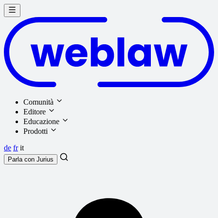
Comunità
Editore
Educazione
Prodotti
de
fr
it
Parla con
Jurius