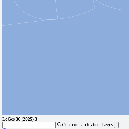
LeGes
36 (2025) 3
Cerca nell'archivio di Leges