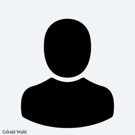
Gérald Walti