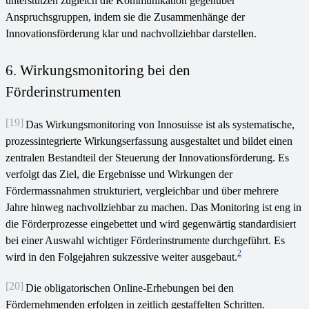
unterstützen zugleich die Kommunikation gegenüber
Anspruchsgruppen, indem sie die Zusammenhänge der
Innovationsförderung klar und nachvollziehbar darstellen.
6. Wirkungsmonitoring bei den
Förderinstrumenten
[19]
Das Wirkungsmonitoring von Innosuisse ist als systematische,
prozessintegrierte Wirkungserfassung ausgestaltet und bildet einen
zentralen Bestandteil der Steuerung der Innovationsförderung. Es
verfolgt das Ziel, die Ergebnisse und Wirkungen der
Fördermassnahmen strukturiert, vergleichbar und über mehrere
Jahre hinweg nachvollziehbar zu machen. Das Monitoring ist eng in
die Förderprozesse eingebettet und wird gegenwärtig standardisiert
bei einer Auswahl wichtiger Förderinstrumente durchgeführt. Es
2
wird in den Folgejahren sukzessive weiter ausgebaut.
[20]
Die obligatorischen Online-Erhebungen bei den
Fördernehmenden erfolgen in zeitlich gestaffelten Schritten.