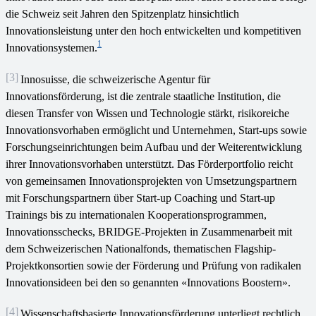
die Schweiz seit Jahren den Spitzenplatz hinsichtlich
Innovationsleistung unter den hoch entwickelten und kompetitiven
1
Innovationsystemen.
[3]
Innosuisse, die schweizerische Agentur für
Innovationsförderung, ist die zentrale staatliche Institution, die
diesen Transfer von Wissen und Technologie stärkt, risikoreiche
Innovationsvorhaben ermöglicht und Unternehmen, Start-ups sowie
Forschungseinrichtungen beim Aufbau und der Weiterentwicklung
ihrer Innovationsvorhaben unterstützt. Das Förderportfolio reicht
von gemeinsamen Innovationsprojekten von Umsetzungspartnern
mit Forschungspartnern über Start-up Coaching und Start-up
Trainings bis zu internationalen Kooperationsprogrammen,
Innovationsschecks, BRIDGE-Projekten in Zusammenarbeit mit
dem Schweizerischen Nationalfonds, thematischen Flagship-
Projektkonsortien sowie der Förderung und Prüfung von radikalen
Innovationsideen bei den so genannten «Innovations Boostern».
[4]
Wissenschaftsbasierte Innovationsförderung unterliegt rechtlich