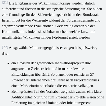
[21]
Die Ergebnisse des Wirkungsmonitorings werden jährlich
aufbereitet und fliessen in die strategische Steuerung ein. Sie bilden
eine Grundlage für den Zielerreichungsbericht an den Bundesrat,
liefern Input für die Weiterentwicklung der Förderinstrumente und
ergänzen vertiefende Evaluationen. Gleichzeitig dienen sie der
Kommunikation, indem sie sichtbar machen, welche kurz- und
mittelfristigen Wirkungen mit der Förderung erzielt werden.
3
[22]
Ausgewählte Monitoringergebnisse
zeigen beispielsweise,
dass
ein Grossteil der geförderten Innovationsprojekte ihre
angestrebten Ziele erreicht und in marktrelevante
Entwicklungen überführt. So planen oder realisieren 57
Prozent der Unternehmen drei Jahre nach Projektabschluss
einen Markteintritt oder haben diesen bereits vollzogen.
Beim grössten Teil der Vorhaben zeigt sich zudem eine klare
Additionalität: Nur rund fünf Prozent der Projekte wären ohne
Förderung im gleichen Umfang oder Inhalt umgesetzt