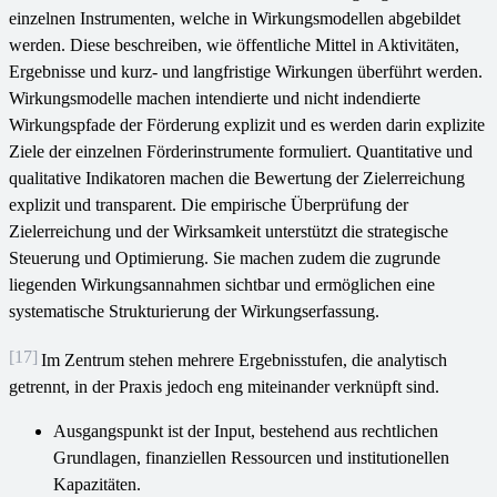
einzelnen Instrumenten, welche in Wirkungsmodellen abgebildet
werden. Diese beschreiben, wie öffentliche Mittel in Aktivitäten,
Ergebnisse und kurz- und langfristige Wirkungen überführt werden.
Wirkungsmodelle machen intendierte und nicht indendierte
Wirkungspfade der Förderung explizit und es werden darin explizite
Ziele der einzelnen Förderinstrumente formuliert. Quantitative und
qualitative Indikatoren machen die Bewertung der Zielerreichung
explizit und transparent. Die empirische Überprüfung der
Zielerreichung und der Wirksamkeit unterstützt die strategische
Steuerung und Optimierung. Sie machen zudem die zugrunde
liegenden Wirkungsannahmen sichtbar und ermöglichen eine
systematische Strukturierung der Wirkungserfassung.
[17]
Im Zentrum stehen mehrere Ergebnisstufen, die analytisch
getrennt, in der Praxis jedoch eng miteinander verknüpft sind.
Ausgangspunkt ist der Input, bestehend aus rechtlichen
Grundlagen, finanziellen Ressourcen und institutionellen
Kapazitäten.