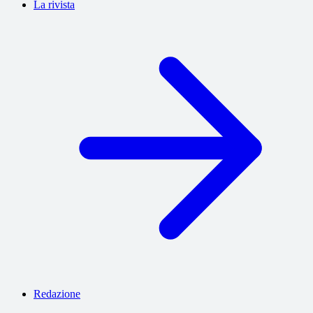
La rivista
Redazione