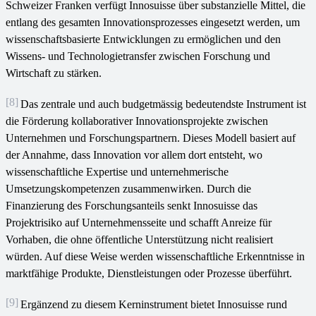
Schweizer Franken verfügt Innosuisse über substanzielle Mittel, die
entlang des gesamten Innovationsprozesses eingesetzt werden, um
wissenschaftsbasierte Entwicklungen zu ermöglichen und den
Wissens- und Technologietransfer zwischen Forschung und
Wirtschaft zu stärken.
[8]
Das zentrale und auch budgetmässig bedeutendste Instrument ist
die Förderung kollaborativer Innovationsprojekte zwischen
Unternehmen und Forschungspartnern. Dieses Modell basiert auf
der Annahme, dass Innovation vor allem dort entsteht, wo
wissenschaftliche Expertise und unternehmerische
Umsetzungskompetenzen zusammenwirken. Durch die
Finanzierung des Forschungsanteils senkt Innosuisse das
Projektrisiko auf Unternehmensseite und schafft Anreize für
Vorhaben, die ohne öffentliche Unterstützung nicht realisiert
würden. Auf diese Weise werden wissenschaftliche Erkenntnisse in
marktfähige Produkte, Dienstleistungen oder Prozesse überführt.
[9]
Ergänzend zu diesem Kerninstrument bietet Innosuisse rund