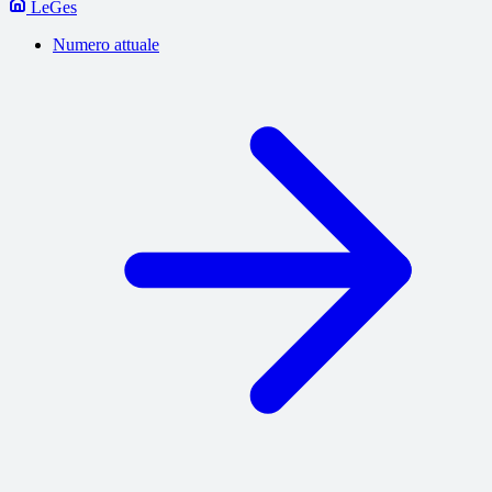
LeGes
Numero attuale