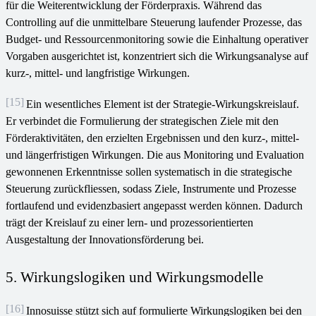
für die Weiterentwicklung der Förderpraxis. Während das
Controlling auf die unmittelbare Steuerung laufender Prozesse, das
Budget- und Ressourcenmonitoring sowie die Einhaltung operativer
Vorgaben ausgerichtet ist, konzentriert sich die Wirkungsanalyse auf
kurz-, mittel- und langfristige Wirkungen.
[15]
Ein wesentliches Element ist der Strategie-Wirkungskreislauf.
Er verbindet die Formulierung der strategischen Ziele mit den
Förderaktivitäten, den erzielten Ergebnissen und den kurz-, mittel-
und längerfristigen Wirkungen. Die aus Monitoring und Evaluation
gewonnenen Erkenntnisse sollen systematisch in die strategische
Steuerung zurückfliessen, sodass Ziele, Instrumente und Prozesse
fortlaufend und evidenzbasiert angepasst werden können. Dadurch
trägt der Kreislauf zu einer lern- und prozessorientierten
Ausgestaltung der Innovationsförderung bei.
5. Wirkungslogiken und Wirkungsmodelle
[16]
Innosuisse stützt sich auf formulierte Wirkungslogiken bei den