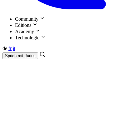
Community
Editions
Academy
Technologie
de
fr
it
Sprich mit
Jurius