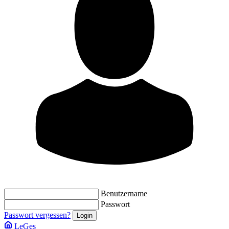
Benutzername
Passwort
Passwort vergessen?
LeGes