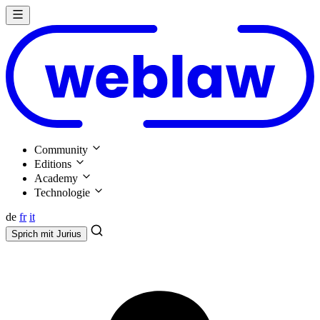
Community
Editions
Academy
Technologie
de
fr
it
Sprich mit
Jurius