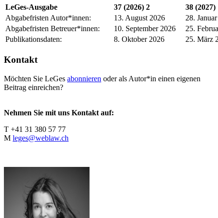
LeGes-Ausgabe
37 (2026) 2
38 (2027)
Abgabefristen Autor*innen:
13. August 2026
28. Janua
Abgabefristen Betreuer*innen:
10. September 2026
25. Febru
Publikationsdaten:
8. Oktober 2026
25. März 
Kontakt
Möchten Sie LeGes
abonnieren
oder als Autor*in einen eigenen
Beitrag einreichen?
Nehmen Sie mit uns Kontakt auf:
T +41 31 380 57 77
M
leges@weblaw.ch