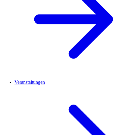
Veranstaltungen