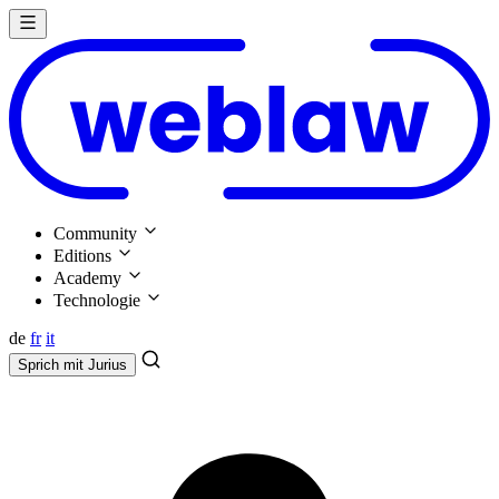
Community
Editions
Academy
Technologie
de
fr
it
Sprich mit
Jurius