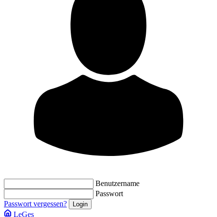
Benutzername
Passwort
Passwort vergessen?
LeGes