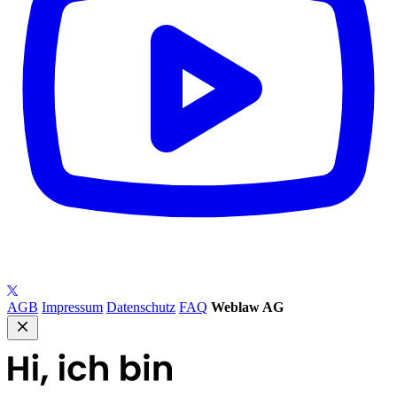
AGB
Impressum
Datenschutz
FAQ
Weblaw AG