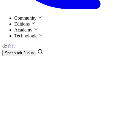
Community
Editions
Academy
Technologie
de
fr
it
Sprich mit
Jurius