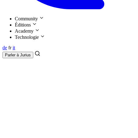
Community
Éditions
Academy
Technologie
de
fr
it
Parler à
Jurius