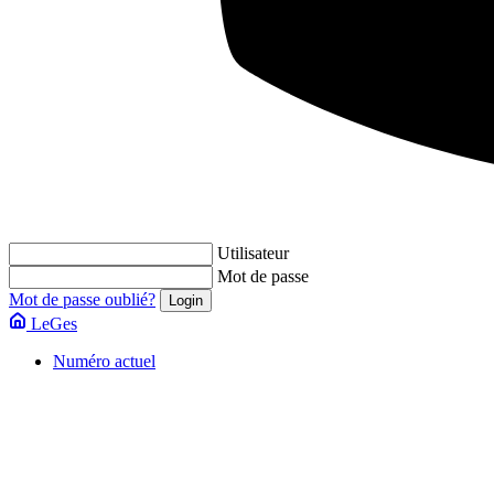
Utilisateur
Mot de passe
Mot de passe oublié?
LeGes
Numéro actuel