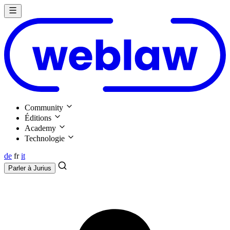
Community
Éditions
Academy
Technologie
de
fr
it
Parler à
Jurius