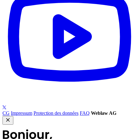
CG
Impressum
Protection des données
FAQ
Weblaw AG