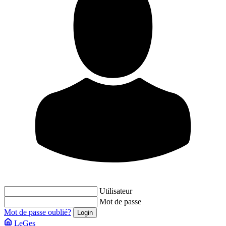
Utilisateur
Mot de passe
Mot de passe oublié?
LeGes