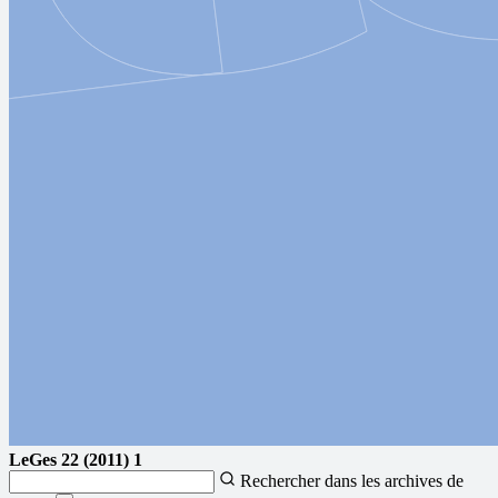
LeGes
22 (2011) 1
Rechercher dans les archives de