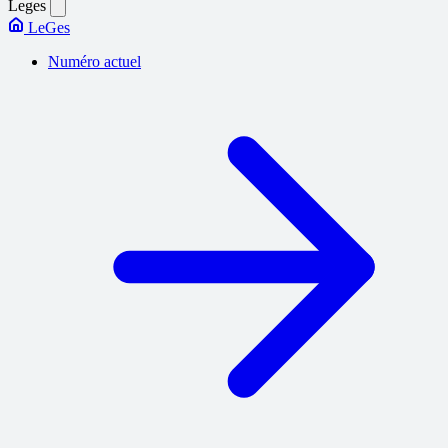
Leges
LeGes
Numéro actuel