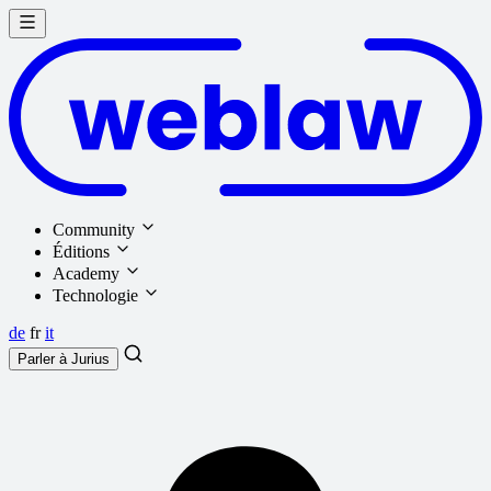
Community
Éditions
Academy
Technologie
de
fr
it
Parler à
Jurius