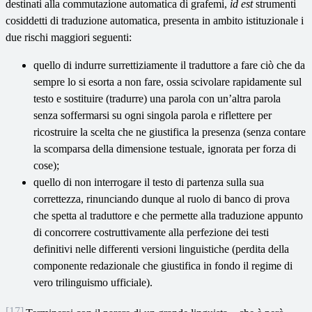
destinati alla commutazione automatica di grafemi,
id est
strumenti
cosiddetti di traduzione automatica, presenta in ambito istituzionale i
due rischi maggiori seguenti:
quello di indurre surrettiziamente il traduttore a fare ciò che da
sempre lo si esorta a non fare, ossia scivolare rapidamente sul
testo e sostituire (tradurre) una parola con un’altra parola
senza soffermarsi su ogni singola parola e riflettere per
ricostruire la scelta che ne giustifica la presenza (senza contare
la scomparsa della dimensione testuale, ignorata per forza di
cose);
quello di non interrogare il testo di partenza sulla sua
correttezza, rinunciando dunque al ruolo di banco di prova
che spetta al traduttore e che permette alla traduzione appunto
di concorrere costruttivamente alla perfezione dei testi
definitivi nelle differenti versioni linguistiche (perdita della
componente redazionale che giustifica in fondo il regime di
vero trilinguismo ufficiale).
[17]