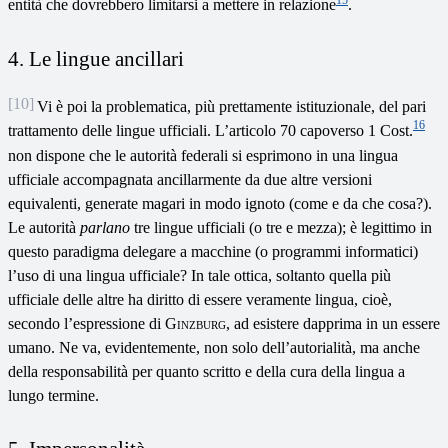
entità che dovrebbero limitarsi a mettere in relazione
.
4. Le lingue ancillari
[10]
Vi è poi la problematica, più prettamente istituzionale, del pari
16
trattamento delle lingue ufficiali. L’articolo 70 capoverso 1 Cost.
non dispone che le autorità federali si esprimono in una lingua
ufficiale accompagnata ancillarmente da due altre versioni
equivalenti, generate magari in modo ignoto (come e da che cosa?).
Le autorità
parlano
tre lingue ufficiali (o tre e mezza); è legittimo in
questo paradigma delegare a macchine (o programmi informatici)
l’uso di una lingua ufficiale? In tale ottica, soltanto quella più
ufficiale delle altre ha diritto di essere veramente lingua, cioè,
secondo l’espressione di
Ginzburg
, ad esistere dapprima in un essere
umano. Ne va, evidentemente, non solo dell’autorialità, ma anche
della responsabilità per quanto scritto e della cura della lingua a
lungo termine.