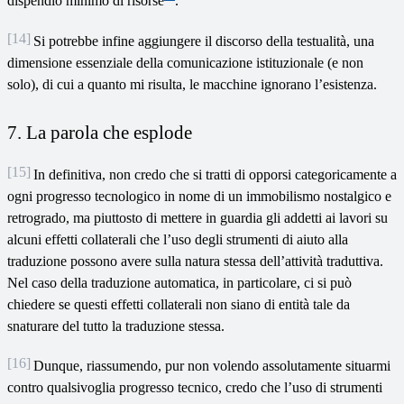
dispendio minimo di risorse
.
[14]
Si potrebbe infine aggiungere il discorso della testualità, una
dimensione essenziale della comunicazione istituzionale (e non
solo), di cui a quanto mi risulta, le macchine ignorano l’esistenza.
7. La parola che esplode
[15]
In definitiva, non credo che si tratti di opporsi categoricamente a
ogni progresso tecnologico in nome di un immobilismo nostalgico e
retrogrado, ma piuttosto di mettere in guardia gli addetti ai lavori su
alcuni effetti collaterali che l’uso degli strumenti di aiuto alla
traduzione possono avere sulla natura stessa dell’attività traduttiva.
Nel caso della traduzione automatica, in particolare, ci si può
chiedere se questi effetti collaterali non siano di entità tale da
snaturare del tutto la traduzione stessa.
[16]
Dunque, riassumendo, pur non volendo assolutamente situarmi
contro qualsivoglia progresso tecnico, credo che l’uso di strumenti