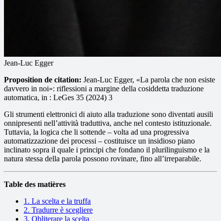
Jean-Luc Egger
Proposition de citation:
Jean-Luc Egger, «La parola che non esiste
davvero in noi»: riflessioni a margine della cosiddetta traduzione
automatica, in : LeGes 35 (2024) 3
Gli strumenti elettronici di aiuto alla traduzione sono diventati ausili
onnipresenti nell’attività traduttiva, anche nel contesto istituzionale.
Tuttavia, la logica che li sottende – volta ad una progressiva
automatizzazione dei processi – costituisce un insidioso piano
inclinato sopra il quale i principi che fondano il plurilinguismo e la
natura stessa della parola possono rovinare, fino all’irreparabile.
Table des matières
1. La scelta e la truffa
2. Tradurre è scegliere
3. Obliterare la scelta