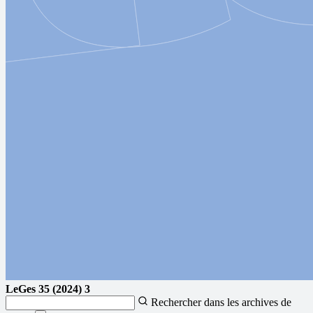
LeGes
35 (2024) 3
Rechercher dans les archives de