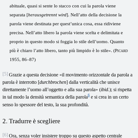
abituale, quasi si sente lo stacco con cui la parola viene
separata [
herausgetrennt wird
]. Nell’atto della decisione la
parola viene destinata per quest’unica cosa, essa ridiviene
precisa. Nell’atto libero la parola viene scelta e delimitata e
proprio in questo modo si foggia lo stile dell’uomo. Quanto
più è chiaro l’atto libero, tanto più limpido è lo stile». (
Picard
1955, 86–87)
[5]
Grazie a questa decisione «il movimento orizzontale da parola a
parola è interrotto [
durchbrochen
] dalla verticalità che unisce
direttamente l’uomo all’oggetto e alla sua parola» (
ibid
.); si rispetta
6
in tal modo la densità semantica della parola
e si crea in un certo
senso lo spessore del testo, la sua profondità.
2. Tradurre è scegliere
[6]
Ora, senza voler insistere troppo su questo aspetto centrale