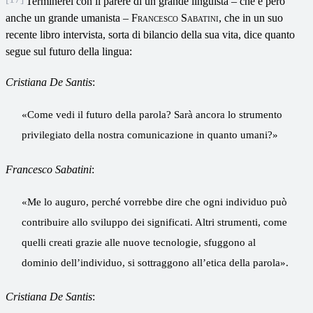
Terminerei con il parere di un grande linguista – che è però
anche un grande umanista –
Francesco Sabatini
, che in un suo
recente libro intervista, sorta di bilancio della sua vita, dice quanto
segue sul futuro della lingua:
Cristiana De Santis
:
«Come vedi il futuro della parola? Sarà ancora lo strumento
privilegiato della nostra comunicazione in quanto umani?»
Francesco Sabatini
:
«Me lo auguro, perché vorrebbe dire che ogni individuo può
contribuire allo sviluppo dei significati. Altri strumenti, come
quelli creati grazie alle nuove tecnologie, sfuggono al
dominio dell’individuo, si sottraggono all’etica della parola».
Cristiana De Santis
: