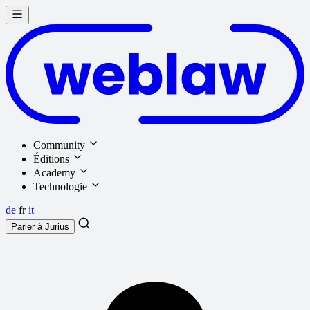
Community
Éditions
Academy
Technologie
de
fr
it
Parler à
Jurius