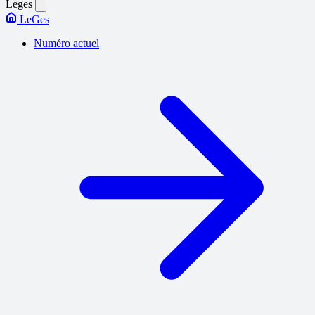
Leges
LeGes
Numéro actuel