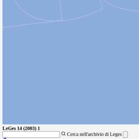
LeGes
14 (2003) 1
Cerca nell'archivio di Leges