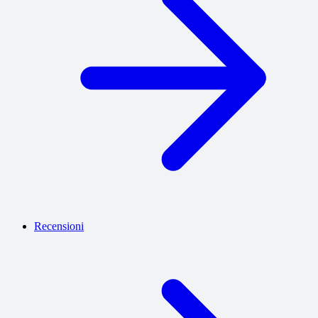
Recensioni