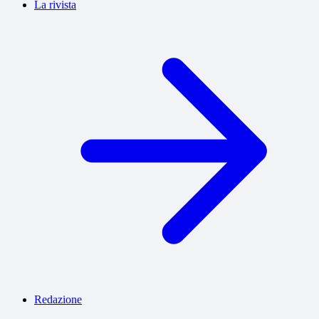
La rivista
Redazione