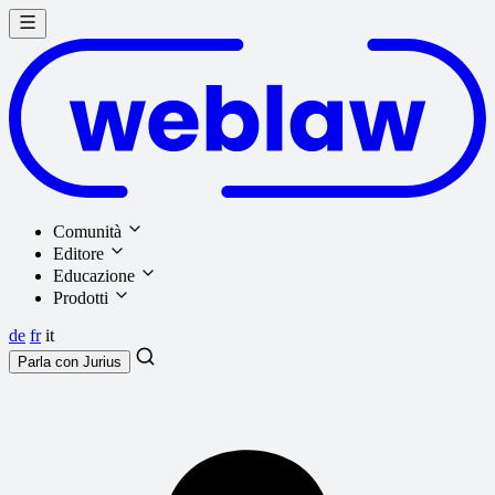
Comunità
Editore
Educazione
Prodotti
de
fr
it
Parla con
Jurius