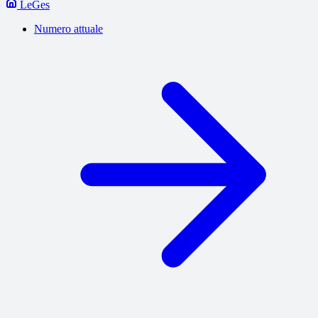
LeGes
Numero attuale