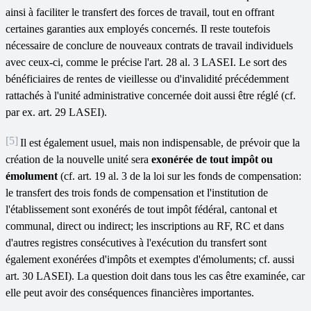
ainsi à faciliter le transfert des forces de travail, tout en offrant
certaines garanties aux employés concernés. Il reste toutefois
nécessaire de conclure de nouveaux contrats de travail individuels
avec ceux-ci, comme le précise l'art. 28 al. 3 LASEI. Le sort des
bénéficiaires de rentes de vieillesse ou d'invalidité précédemment
rattachés à l'unité administrative concernée doit aussi être réglé (cf.
par ex. art. 29 LASEI).
[5]
Il est également usuel, mais non indispensable, de prévoir que la
création de la nouvelle unité sera
exonérée de tout impôt ou
émolument
(cf. art. 19 al. 3 de la loi sur les fonds de compensation:
le transfert des trois fonds de compensation et l'institution de
l'établissement sont exonérés de tout impôt fédéral, cantonal et
communal, direct ou indirect; les inscriptions au RF, RC et dans
d'autres registres consécutives à l'exécution du transfert sont
également exonérées d'impôts et exemptes d'émoluments; cf. aussi
art. 30 LASEI). La question doit dans tous les cas être examinée, car
elle peut avoir des conséquences financières importantes.