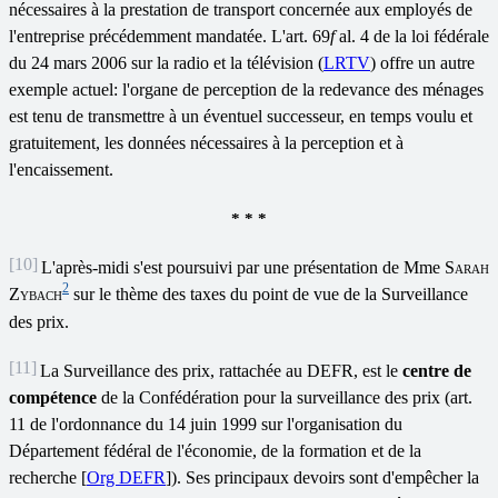
nécessaires à la prestation de transport concernée aux employés de
l'entreprise précédemment mandatée. L'art. 69
f
al. 4 de la loi fédérale
du 24 mars 2006 sur la radio et la télévision (
LRTV
) offre un autre
exemple actuel: l'organe de perception de la redevance des ménages
est tenu de transmettre à un éventuel successeur, en temps voulu et
gratuitement, les données nécessaires à la perception et à
l'encaissement.
* * *
[10]
L'après-midi s'est poursuivi par une présentation de Mme
Sarah
2
Zybach
sur le thème des taxes du point de vue de la Surveillance
des prix.
[11]
La Surveillance des prix, rattachée au DEFR, est le
centre de
compétence
de la Confédération pour la surveillance des prix (art.
11 de l'ordonnance du 14 juin 1999 sur l'organisation du
Département fédéral de l'économie, de la formation et de la
recherche [
Org DEFR
]). Ses principaux devoirs sont d'empêcher la