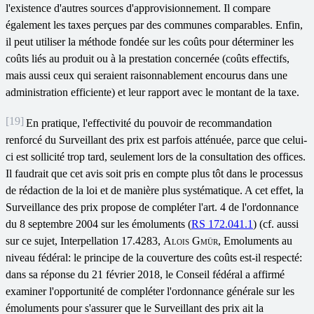
l'existence d'autres sources d'approvisionnement. Il compare
également les taxes perçues par des communes comparables. Enfin,
il peut utiliser la méthode fondée sur les coûts pour déterminer les
coûts liés au produit ou à la prestation concernée (coûts effectifs,
mais aussi ceux qui seraient raisonnablement encourus dans une
administration efficiente) et leur rapport avec le montant de la taxe.
[19]
En pratique, l'effectivité du pouvoir de recommandation
renforcé du Surveillant des prix est parfois atténuée, parce que celui-
ci est sollicité trop tard, seulement lors de la consultation des offices.
Il faudrait que cet avis soit pris en compte plus tôt dans le processus
de rédaction de la loi et de manière plus systématique. A cet effet, la
Surveillance des prix propose de compléter l'art. 4 de l'ordonnance
du 8 septembre 2004 sur les émoluments (
RS 172.041.1
) (cf. aussi
sur ce sujet, Interpellation 17.4283,
Alois Gmür
, Emoluments au
niveau fédéral: le principe de la couverture des coûts est-il respecté:
dans sa réponse du 21 février 2018, le Conseil fédéral a affirmé
examiner l'opportunité de compléter l'ordonnance générale sur les
émoluments pour s'assurer que le Surveillant des prix ait la