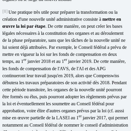
[8]
Une pratique très utile pour préparer la transformation ou la
création d'une nouvelle unité administrative consiste à
mettre en
œuvre la loi par étape
. De cette manière, on peut créer les bases
légales nécessaires à la constitution des organes et au déroulement
de la phase préparatoire, sans que les tâches de la nouvelle unité ne
lui soient déjà attribuées. Par exemple, le Conseil fédéral a prévu de
mettre en vigueur la loi sur les fonds de compensation en deux
er
er
temps, au 1
janvier 2018 et au 1
janvier 2019. De cette manière,
les fonds de compensation de l'AVS, de l'AI et des APG
continueront leur travail jusqu'en 2019, alors que Compenswiss
débutera les travaux préparatoires de son activité dès 2018. Pendant
cette période transitoire, les organes de la nouvelle unité pourront
être formés ou élus, puis pourront adopter les règlements prévus par
la loi et éventuellement les soumettre au Conseil fédéral pour
approbation, voire élire d'autres organes prévus par la loi (cf. aussi
er
mise en œuvre partielle de la LASEI au 1
janvier 2017, qui permet
notamment au Conseil fédéral de nommer le conseil d'administration