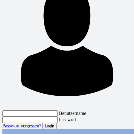
Benutzername
Passwort
Passwort vergessen?