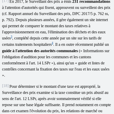
[17]
En 2017, le Surveillant des prix a émis
231 recommandations
à l'attention d'autorités qui fixent, approuvent ou surveillent des prix
(cf. Rapport annuel du Surveillant des prix, DPC 2017/5 p. 762 ss,
p. 792). Depuis plusieurs années, il gère également un site internet
qui permet de comparer le montant des taxes relatives à
l'approvisionnement en eau, l'élimination des déchets et des eaux
3
usées
, complété depuis cette année par un site sur les tarifs de
4
certains traitements hospitaliers
. Il a en outre récemment publié un
guide à l'attention des autorités communales
(« Informations sur
l'obligation d'audition pour les communes et les cantons
conformément à l'art. 14 LSPr »), ainsi qu'un « guide et listes de
contrôles concernant la fixation des taxes sur l'eau et les eaux usées
».
[18]
Pour déterminer si le montant d'une taxe est approprié, la
Surveillance des prix examine si la taxe constitue un prix abusif au
sens de l'art. 12 LSPr, après avoir sommairement vérifié si elle
repose sur une base légale suffisante. Il prend notamment en compte
dans cet examen l'évolution du prix, les relations de marché ou