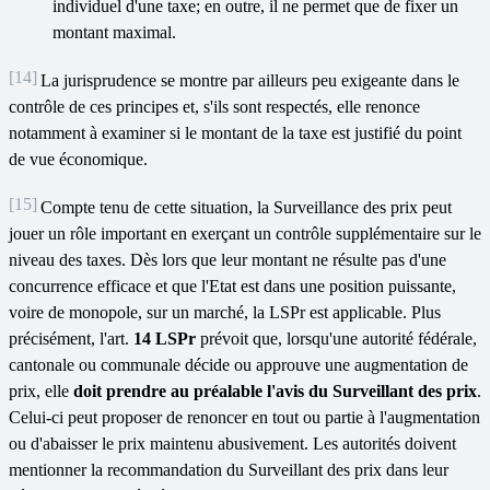
individuel d'une taxe; en outre, il ne permet que de fixer un
montant maximal.
[14]
La jurisprudence se montre par ailleurs peu exigeante dans le
contrôle de ces principes et, s'ils sont respectés, elle renonce
notamment à examiner si le montant de la taxe est justifié du point
de vue économique.
[15]
Compte tenu de cette situation, la Surveillance des prix peut
jouer un rôle important en exerçant un contrôle supplémentaire sur le
niveau des taxes. Dès lors que leur montant ne résulte pas d'une
concurrence efficace et que l'Etat est dans une position puissante,
voire de monopole, sur un marché, la LSPr est applicable. Plus
précisément, l'art.
14 LSPr
prévoit que, lorsqu'une autorité fédérale,
cantonale ou communale décide ou approuve une augmentation de
prix, elle
doit prendre au préalable l'avis du Surveillant des prix
.
Celui-ci peut proposer de renoncer en tout ou partie à l'augmentation
ou d'abaisser le prix maintenu abusivement. Les autorités doivent
mentionner la recommandation du Surveillant des prix dans leur