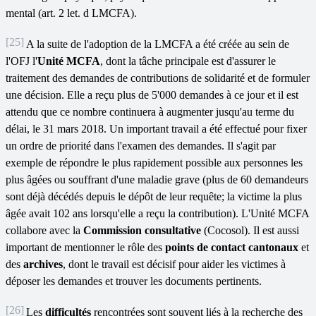
mental (art. 2 let. d LMCFA).
[25]
A la suite de l'adoption de la LMCFA a été créée au sein de
l'OFJ l'
Unité MCFA
, dont la tâche principale est d'assurer le
traitement des demandes de contributions de solidarité et de formuler
une décision. Elle a reçu plus de 5'000 demandes à ce jour et il est
attendu que ce nombre continuera à augmenter jusqu'au terme du
délai, le 31 mars 2018. Un important travail a été effectué pour fixer
un ordre de priorité dans l'examen des demandes. Il s'agit par
exemple de répondre le plus rapidement possible aux personnes les
plus âgées ou souffrant d'une maladie grave (plus de 60 demandeurs
sont déjà décédés depuis le dépôt de leur requête; la victime la plus
âgée avait 102 ans lorsqu'elle a reçu la contribution). L'Unité MCFA
collabore avec la
Commission consultative
(Cocosol). Il est aussi
important de mentionner le rôle des
points de contact cantonaux
et
des
archives
, dont le travail est décisif pour aider les victimes à
déposer les demandes et trouver les documents pertinents.
[26]
Les
difficultés
rencontrées sont souvent liés à la recherche des