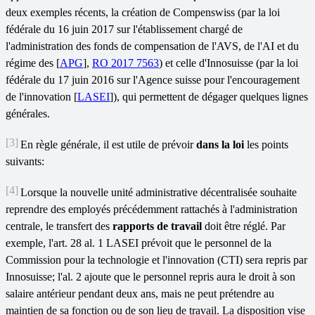
deux exemples récents, la création de Compenswiss (par la loi
fédérale du 16 juin 2017 sur l'établissement chargé de
l'administration des fonds de compensation de l'AVS, de l'AI et du
régime des [
APG
],
RO 2017 7563
) et celle d'Innosuisse (par la loi
fédérale du 17 juin 2016 sur l'Agence suisse pour l'encouragement
de l'innovation [
LASEI
]), qui permettent de dégager quelques lignes
générales.
[3]
En règle générale, il est utile de prévoir
dans la loi
les points
suivants:
[4]
Lorsque la nouvelle unité administrative décentralisée souhaite
reprendre des employés précédemment rattachés à l'administration
centrale, le transfert des
rapports de travail
doit être réglé. Par
exemple, l'art. 28 al. 1 LASEI prévoit que le personnel de la
Commission pour la technologie et l'innovation (CTI) sera repris par
Innosuisse; l'al. 2 ajoute que le personnel repris aura le droit à son
salaire antérieur pendant deux ans, mais ne peut prétendre au
maintien de sa fonction ou de son lieu de travail. La disposition vise