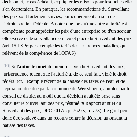
décision et, le cas échéant, expliquer les raisons pour lesquelles elles
s'en écarteraient. En pratique, les recommandations du Surveillant
des prix sont fortement suivies, particulièrement au sein de
l'administration fédérale. A noter que lorsqu'une autre autorité est
compétente pour apprécier les prix d'une entreprise ou d'un secteur,
elle exerce cette surveillance en lieu et place du Surveillant des prix
(art. 15 LSPr; par exemple les tarifs des assurances maladies, qui
relèvent de la compétence de l'OFAS).
[16]
Si
l'autorité omet
de prendre l'avis du Surveillant des prix, la
jurisprudence retient que l'autorité a, de ce seul fait, violé le droit
fédéral (cf. l'exemple récent de la hausse des taxes de l'eau et de
l'épuration décidée par la commune de Weisslingen, annulée par le
conseil de district au motif que la décision avait été prise sans
consulter le Surveillant des prix, résumé
in
Rapport annuel du
Surveillant des prix, DPC 2017/5 p. 762 ss, p. 778). Le grief peut
donc être soulevé dans un recours contre la décision autorisant la
hausse des taxes.