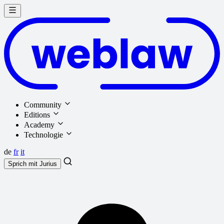
Community
Editions
Academy
Technologie
de
fr
it
Sprich mit
Jurius