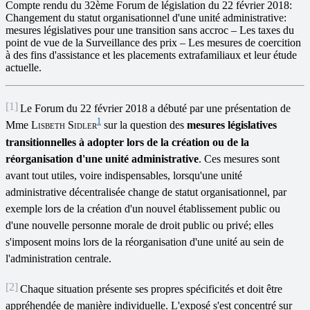
Compte rendu du 32ème Forum de législation du 22 février 2018:
Changement du statut organisationnel d'une unité administrative:
mesures législatives pour une transition sans accroc – Les taxes du
point de vue de la Surveillance des prix – Les mesures de coercition
à des fins d'assistance et les placements extrafamiliaux et leur étude
actuelle.
[1]
Le Forum du 22 février 2018 a débuté par une présentation de
1
Mme
Lisbeth Sidler
sur la question des
mesures législatives
transitionnelles à adopter lors de la création ou de la
réorganisation d'une unité administrative
. Ces mesures sont
avant tout utiles, voire indispensables, lorsqu'une unité
administrative décentralisée change de statut organisationnel, par
exemple lors de la création d'un nouvel établissement public ou
d'une nouvelle personne morale de droit public ou privé; elles
s'imposent moins lors de la réorganisation d'une unité au sein de
l'administration centrale.
[2]
Chaque situation présente ses propres spécificités et doit être
appréhendée de manière individuelle. L'exposé s'est concentré sur