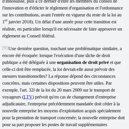
d'Innosuisse, puis à ce dernier d'élire les membres du conseil de
l'innovation et d'édicter le règlement d'organisation et l'ordonnance
sur les contributions, avant l'entrée en vigueur du reste de la loi au
er
1
janvier 2018). Un délai d'une année pour cette transition est
réaliste, en particulier lorsqu'il est nécessaire de faire approuver un
règlement au Conseil fédéral.
[9]
Une dernière question, touchant une problématique similaire, a
encore été évoquée: lorsque l'exécution d'une tâche de droit
publique a été déléguée à une
organisation de droit privé
et que
celle-ci doit être remplacée, la loi devrait-elle aussi prévoir des
mesures transitionnelles? La réponse dépend des circonstances
concrètes, mais certaines dispositions peuvent être utiles. Par
exemple, l'art. 32
l
de la loi du 20 mars 2009 sur le transport de
voyageurs (
LTV
) prévoit qu'en cas de changement d'entreprise
adjudicataire, l'entreprise précédemment mandatée doit céder à la
nouvelle entreprise les moyens d'exploitation acquis spécialement
pour la prestation de transport concernée; la nouvelle entreprise doit
pour sa part proposer les postes de travail supplémentaires