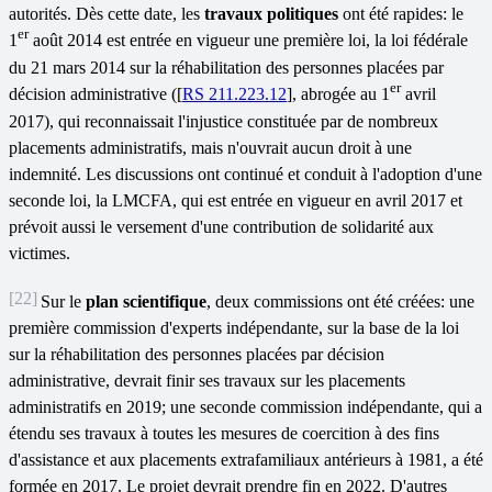
autorités. Dès cette date, les
travaux politiques
ont été rapides: le
er
1
août 2014 est entrée en vigueur une première loi, la loi fédérale
du 21 mars 2014 sur la réhabilitation des personnes placées par
er
décision administrative ([
RS 211.223.12
], abrogée au 1
avril
2017), qui reconnaissait l'injustice constituée par de nombreux
placements administratifs, mais n'ouvrait aucun droit à une
indemnité. Les discussions ont continué et conduit à l'adoption d'une
seconde loi, la LMCFA, qui est entrée en vigueur en avril 2017 et
prévoit aussi le versement d'une contribution de solidarité aux
victimes.
[22]
Sur le
plan scientifique
, deux commissions ont été créées: une
première commission d'experts indépendante, sur la base de la loi
sur la réhabilitation des personnes placées par décision
administrative, devrait finir ses travaux sur les placements
administratifs en 2019; une seconde commission indépendante, qui a
étendu ses travaux à toutes les mesures de coercition à des fins
d'assistance et aux placements extrafamiliaux antérieurs à 1981, a été
formée en 2017. Le projet devrait prendre fin en 2022. D'autres