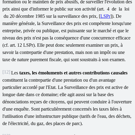
formation ou le maintien de prix abusifs, de surveiller l'évolution des
prix ainsi que d'informer le public sur son activité (art. 4 de la loi
du 20 décembre 1985 sur la surveillance des prix, [
LSPr
]). De
manière générale, la Surveillance des prix est compétente lorsqu'une
entreprise, privée ou publique, est puissante sur le marché et que le
niveau des prix n'est pas la conséquence d'une concurrence efficace
(cf. art. 12 LSPr). Elle peut donc seulement examiner un prix, à
savoir la contrepartie d'une prestation, mais non un impôt ou une
taxe de nature purement fiscale, qui sont soustraits à son examen.
[12]
Les
taxes, les émoluments et autres contributions causales
constituent la contrepartie d'une prestation ou d'un avantage
particulier accordé par l'Etat. La Surveillance des prix est active de
longue date dans ce domaine; elle agit aussi sur la base des
dénonciations reçues de citoyens, qui peuvent conduire à l'ouverture
d'une enquête. Sont particulièrement concernés les taxes liées à
l'utilisation d'une infrastructure publique (tarifs de l'eau, des déchets,
de l'électricité, du gaz, des places de parc).