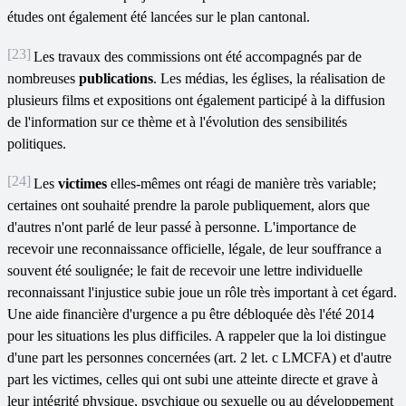
études ont également été lancées sur le plan cantonal.
[23]
Les travaux des commissions ont été accompagnés par de
nombreuses
publications
. Les médias, les églises, la réalisation de
plusieurs films et expositions ont également participé à la diffusion
de l'information sur ce thème et à l'évolution des sensibilités
politiques.
[24]
Les
victimes
elles-mêmes ont réagi de manière très variable;
certaines ont souhaité prendre la parole publiquement, alors que
d'autres n'ont parlé de leur passé à personne. L'importance de
recevoir une reconnaissance officielle, légale, de leur souffrance a
souvent été soulignée; le fait de recevoir une lettre individuelle
reconnaissant l'injustice subie joue un rôle très important à cet égard.
Une aide financière d'urgence a pu être débloquée dès l'été 2014
pour les situations les plus difficiles. A rappeler que la loi distingue
d'une part les personnes concernées (art. 2 let. c LMCFA) et d'autre
part les victimes, celles qui ont subi une atteinte directe et grave à
leur intégrité physique, psychique ou sexuelle ou au développement