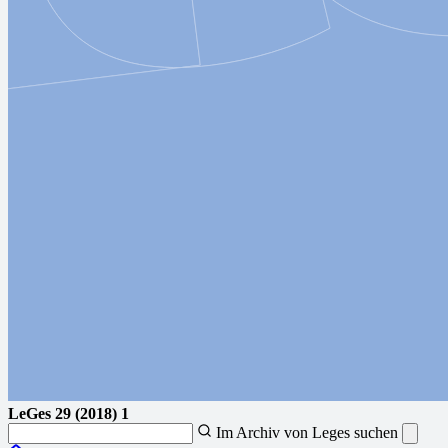
LeGes
29 (2018) 1
Im Archiv von Leges suchen