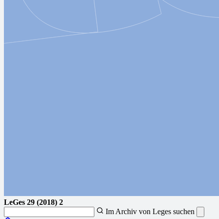
LeGes
29 (2018) 2
Im Archiv von Leges suchen