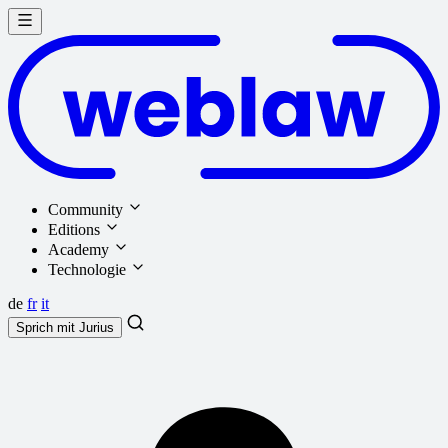
Community
Editions
Academy
Technologie
de
fr
it
Sprich mit
Jurius