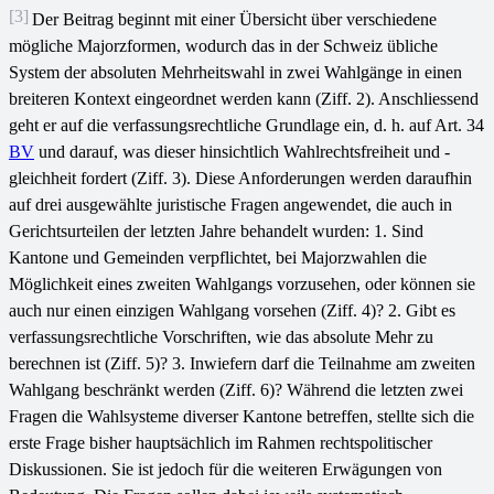
[3]
Der Beitrag beginnt mit einer Übersicht über verschiedene
mögliche Majorzformen, wodurch das in der Schweiz übliche
System der absoluten Mehrheitswahl in zwei Wahlgänge in einen
breiteren Kontext eingeordnet werden kann (Ziff. 2). Anschliessend
geht er auf die verfassungsrechtliche Grundlage ein, d. h. auf Art. 34
BV
und darauf, was dieser hinsichtlich Wahlrechtsfreiheit und -
gleichheit fordert (Ziff. 3). Diese Anforderungen werden daraufhin
auf drei ausgewählte juristische Fragen angewendet, die auch in
Gerichtsurteilen der letzten Jahre behandelt wurden: 1. Sind
Kantone und Gemeinden verpflichtet, bei Majorzwahlen die
Möglichkeit eines zweiten Wahlgangs vorzusehen, oder können sie
auch nur einen einzigen Wahlgang vorsehen (Ziff. 4)? 2. Gibt es
verfassungsrechtliche Vorschriften, wie das absolute Mehr zu
berechnen ist (Ziff. 5)? 3. Inwiefern darf die Teilnahme am zweiten
Wahlgang beschränkt werden (Ziff. 6)? Während die letzten zwei
Fragen die Wahlsysteme diverser Kantone betreffen, stellte sich die
erste Frage bisher hauptsächlich im Rahmen rechtspolitischer
Diskussionen. Sie ist jedoch für die weiteren Erwägungen von