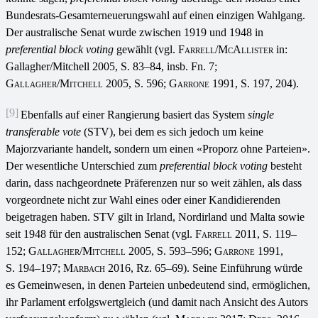
Bundesrats-Gesamterneuerungswahl auf einen einzigen Wahlgang.
Der australische Senat wurde zwischen 1919 und 1948 in
preferential block voting
gewählt (vgl.
Farrell/McAllister
in:
Gallagher/Mitchell 2005, S. 83–84, insb. Fn. 7;
Gallagher/Mitchell
2005, S. 596;
Garrone
1991, S. 197, 204).
[9]
Ebenfalls auf einer Rangierung basiert das System
single
transferable vote
(STV), bei dem es sich jedoch um keine
Majorzvariante handelt, sondern um einen «Proporz ohne Parteien».
Der wesentliche Unterschied zum
preferential block voting
besteht
darin, dass nachgeordnete Präferenzen nur so weit zählen, als dass
vorgeordnete nicht zur Wahl eines oder einer Kandidierenden
beigetragen haben. STV gilt in Irland, Nordirland und Malta sowie
seit 1948 für den australischen Senat (vgl.
Farrell 2011
, S. 119–
152;
Gallagher/Mitchell
2005, S. 593–596;
Garrone
1991,
S. 194–197;
Marbach
2016, Rz. 65–69). Seine Einführung würde
es Gemeinwesen, in denen Parteien unbedeutend sind, ermöglichen,
ihr Parlament erfolgswertgleich (und damit nach Ansicht des Autors