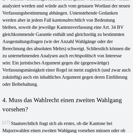
analysiert werden und würde auch vom genauen Wortlaut der neuen
Verfassungsbestimmung abhängen. Untenstehende Gedanken
werden aber in jedem Fall k
antonalrechtlich
von Bedeutung
bleiben, soweit die jeweilige Kantonsverfassung eine Art. 34 BV
gleichkommende Garantie enthält und gleichzeitig zu bestimmten
Ausgestaltungsfragen (wie der Anzahl Wahlgänge oder der
Berechnung des absoluten Mehrs) schweigt. Schliesslich können die
zu unternehmenden Analysen auch
rechtspolitisch
von Interesse
sein: Ein juristisches Argument gegen die (gegenwärtige)
Verfassungsmässigkeit einer Regel ist meist zugleich (und zwar auch
zukünftig) auch ein inhaltliches Argument gegen deren Einführung
oder Beibehaltung.
4. Muss das Wahlrecht einen zweiten Wahlgang
vorsehen?
[17]
Staatsrechtlich fragt sich als erstes, ob die Kantone bei
Majorzwahlen einen zweiten Wahlgang vorsehen müssen oder ob