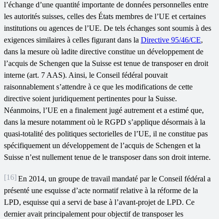
l’échange d’une quantité importante de données personnelles entre
les autorités suisses, celles des États membres de l’UE et certaines
institutions ou agences de l’UE. De tels échanges sont soumis à des
exigences similaires à celles figurant dans la
Directive 95/46/CE
,
dans la mesure où ladite directive constitue un développement de
l’acquis de Schengen que la Suisse est tenue de transposer en droit
interne (art. 7 AAS). Ainsi, le Conseil fédéral pouvait
raisonnablement s’attendre à ce que les modifications de cette
directive soient juridiquement pertinentes pour la Suisse.
Néanmoins, l’UE en a finalement jugé autrement et a estimé que,
dans la mesure notamment où le RGPD s’applique désormais à la
quasi-totalité des politiques sectorielles de l’UE, il ne constitue pas
spécifiquement un développement de l’acquis de Schengen et la
Suisse n’est nullement tenue de le transposer dans son droit interne.
[16]
En 2014, un groupe de travail mandaté par le Conseil fédéral a
présenté une esquisse d’acte normatif relative à la réforme de la
LPD, esquisse qui a servi de base à l’avant-projet de LPD. Ce
dernier avait principalement pour objectif de transposer les