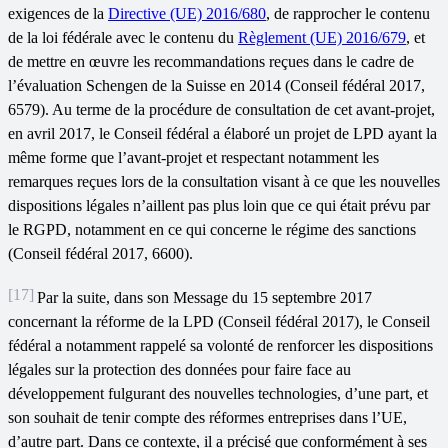
exigences de la
Directive (UE) 2016/680
, de rapprocher le contenu
de la loi fédérale avec le contenu du
Règlement (UE) 2016/679
, et
de mettre en œuvre les recommandations reçues dans le cadre de
l’évaluation Schengen de la Suisse en 2014 (Conseil fédéral 2017,
6579). Au terme de la procédure de consultation de cet avant-projet,
en avril 2017, le Conseil fédéral a élaboré un projet de LPD ayant la
même forme que l’avant-projet et respectant notamment les
remarques reçues lors de la consultation visant à ce que les nouvelles
dispositions légales n’aillent pas plus loin que ce qui était prévu par
le RGPD, notamment en ce qui concerne le régime des sanctions
(Conseil fédéral 2017, 6600).
[17]
Par la suite, dans son Message du 15 septembre 2017
concernant la réforme de la LPD (Conseil fédéral 2017), le Conseil
fédéral a notamment rappelé sa volonté de renforcer les dispositions
légales sur la protection des données pour faire face au
développement fulgurant des nouvelles technologies, d’une part, et
son souhait de tenir compte des réformes entreprises dans l’UE,
d’autre part. Dans ce contexte, il a précisé que conformément à ses