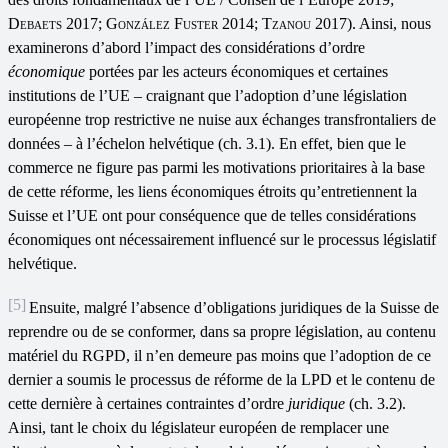
Debaets
2017;
González Fuster
2014;
Tzanou
2017). Ainsi, nous
examinerons d’abord l’impact des considérations d’ordre
économique
portées par les acteurs économiques et certaines
institutions de l’UE – craignant que l’adoption d’une législation
européenne trop restrictive ne nuise aux échanges transfrontaliers de
données – à l’échelon helvétique (ch. 3.1). En effet, bien que le
commerce ne figure pas parmi les motivations prioritaires à la base
de cette réforme, les liens économiques étroits qu’entretiennent la
Suisse et l’UE ont pour conséquence que de telles considérations
économiques ont nécessairement influencé sur le processus législatif
helvétique.
[5]
Ensuite, malgré l’absence d’obligations juridiques de la Suisse de
reprendre ou de se conformer, dans sa propre législation, au contenu
matériel du RGPD, il n’en demeure pas moins que l’adoption de ce
dernier a soumis le processus de réforme de la LPD et le contenu de
cette dernière à certaines contraintes d’ordre
juridique
(ch. 3.2).
Ainsi, tant le choix du législateur européen de remplacer une