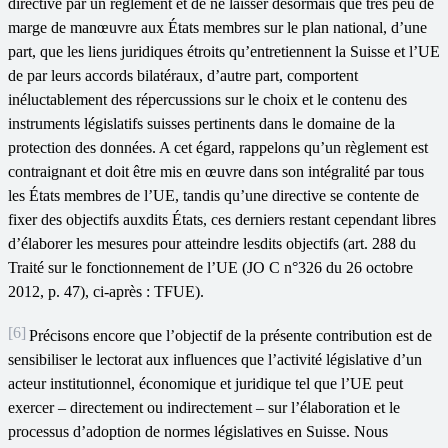
directive par un règlement et de ne laisser désormais que très peu de
marge de manœuvre aux États membres sur le plan national, d’une
part, que les liens juridiques étroits qu’entretiennent la Suisse et l’UE
de par leurs accords bilatéraux, d’autre part, comportent
inéluctablement des répercussions sur le choix et le contenu des
instruments législatifs suisses pertinents dans le domaine de la
protection des données. A cet égard, rappelons qu’un règlement est
contraignant et doit être mis en œuvre dans son intégralité par tous
les États membres de l’UE, tandis qu’une directive se contente de
fixer des objectifs auxdits États, ces derniers restant cependant libres
d’élaborer les mesures pour atteindre lesdits objectifs (art. 288 du
Traité sur le fonctionnement de l’UE (JO C n°326 du 26 octobre
2012, p. 47), ci-après : TFUE).
[6]
Précisons encore que l’objectif de la présente contribution est de
sensibiliser le lectorat aux influences que l’activité législative d’un
acteur institutionnel, économique et juridique tel que l’UE peut
exercer – directement ou indirectement – sur l’élaboration et le
processus d’adoption de normes législatives en Suisse. Nous