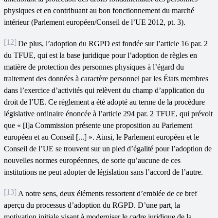
physiques et en contribuant au bon fonctionnement du marché
intérieur (Parlement européen/Conseil de l’UE 2012, pt. 3).
[12]
De plus, l’adoption du RGPD est fondée sur l’article 16 par. 2
du TFUE, qui est la base juridique pour l’adoption de règles en
matière de protection des personnes physiques à l’égard du
traitement des données à caractère personnel par les États membres
dans l’exercice d’activités qui relèvent du champ d’application du
droit de l’UE. Ce règlement a été adopté au terme de la procédure
législative ordinaire énoncée à l’article 294 par. 2 TFUE, qui prévoit
que « [l]a Commission présente une proposition au Parlement
européen et au Conseil [...] ». Ainsi, le Parlement européen et le
Conseil de l’UE se trouvent sur un pied d’égalité pour l’adoption de
nouvelles normes européennes, de sorte qu’aucune de ces
institutions ne peut adopter de législation sans l’accord de l’autre.
[13]
A notre sens, deux éléments ressortent d’emblée de ce bref
aperçu du processus d’adoption du RGPD. D’une part, la
motivation initiale visant à moderniser le cadre juridique de la