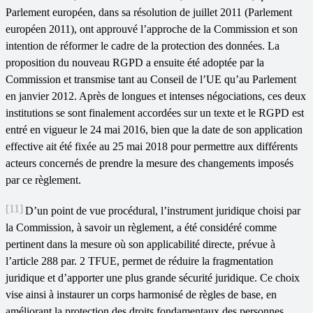
Parlement européen, dans sa résolution de juillet 2011 (Parlement
européen 2011), ont approuvé l’approche de la Commission et son
intention de réformer le cadre de la protection des données. La
proposition du nouveau RGPD a ensuite été adoptée par la
Commission et transmise tant au Conseil de l’UE qu’au Parlement
en janvier 2012. Après de longues et intenses négociations, ces deux
institutions se sont finalement accordées sur un texte et le RGPD est
entré en vigueur le 24 mai 2016, bien que la date de son application
effective ait été fixée au 25 mai 2018 pour permettre aux différents
acteurs concernés de prendre la mesure des changements imposés
par ce règlement.
[11]
D’un point de vue procédural, l’instrument juridique choisi par
la Commission, à savoir un règlement, a été considéré comme
pertinent dans la mesure où son applicabilité directe, prévue à
l’article 288 par. 2 TFUE, permet de réduire la fragmentation
juridique et d’apporter une plus grande sécurité juridique. Ce choix
vise ainsi à instaurer un corps harmonisé de règles de base, en
améliorant la protection des droits fondamentaux des personnes