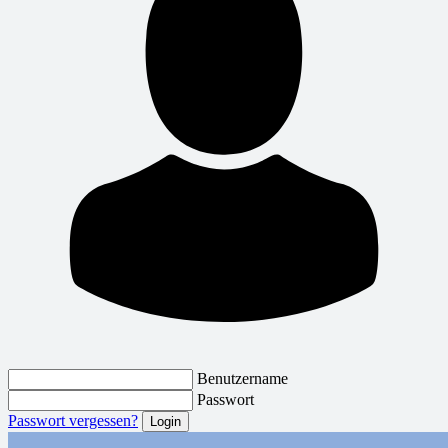
Benutzername
Passwort
Passwort vergessen?