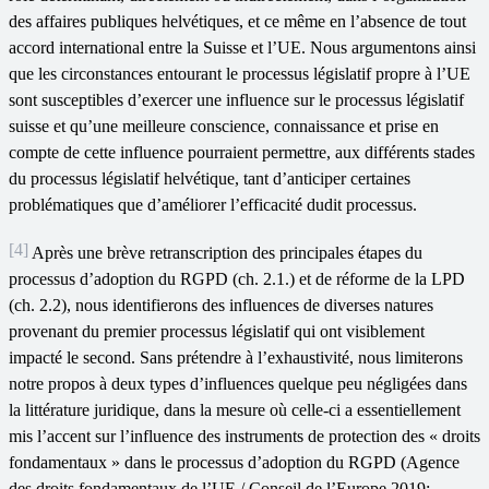
des affaires publiques helvétiques, et ce même en l’absence de tout
accord international entre la Suisse et l’UE. Nous argumentons ainsi
que les circonstances entourant le processus législatif propre à l’UE
sont susceptibles d’exercer une influence sur le processus législatif
suisse et qu’une meilleure conscience, connaissance et prise en
compte de cette influence pourraient permettre, aux différents stades
du processus législatif helvétique, tant d’anticiper certaines
problématiques que d’améliorer l’efficacité dudit processus.
[4]
Après une brève retranscription des principales étapes du
processus d’adoption du RGPD (ch. 2.1.) et de réforme de la LPD
(ch. 2.2), nous identifierons des influences de diverses natures
provenant du premier processus législatif qui ont visiblement
impacté le second. Sans prétendre à l’exhaustivité, nous limiterons
notre propos à deux types d’influences quelque peu négligées dans
la littérature juridique, dans la mesure où celle-ci a essentiellement
mis l’accent sur l’influence des instruments de protection des « droits
fondamentaux » dans le processus d’adoption du RGPD (Agence
des droits fondamentaux de l’UE / Conseil de l’Europe 2019;