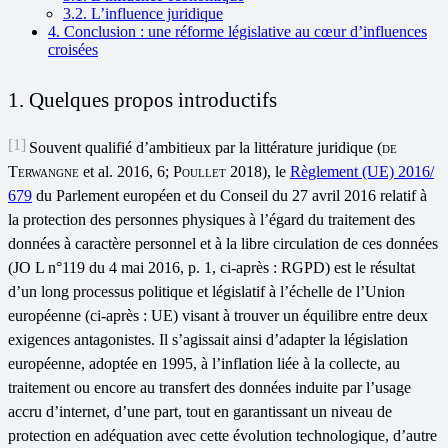
3.2. L’influence juridique
4. Conclusion : une réforme législative au cœur d’influences
croisées
1. Quelques propos introductifs
[1]
Souvent qualifié d’ambitieux par la littérature juridique (
de
Terwangne
et al. 2016, 6;
Poullet
2018), le
Règlement (UE) 2016/
679
du Parlement européen et du Conseil du 27 avril 2016 relatif à
la protection des personnes physiques à l’égard du traitement des
données à caractère personnel et à la libre circulation de ces données
(JO L n°119 du 4 mai 2016, p. 1, ci-après : RGPD) est le résultat
d’un long processus politique et législatif à l’échelle de l’Union
européenne (ci-après : UE) visant à trouver un équilibre entre deux
exigences antagonistes. Il s’agissait ainsi d’adapter la législation
européenne, adoptée en 1995, à l’inflation liée à la collecte, au
traitement ou encore au transfert des données induite par l’usage
accru d’internet, d’une part, tout en garantissant un niveau de
protection en adéquation avec cette évolution technologique, d’autre