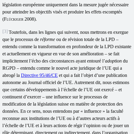
législation européenne uniquement dans la mesure jugée nécessaire
pour atteindre les objectifs visés et produire les effets escomptés
(
Flückiger
2008).
[3]
Toutefois, dans les lignes qui suivent, nous mettrons en exergue
que le processus de
réforme
ou de révision totale de la LPD –
entendu comme la transformation en profondeur de la LPD existante
et actuellement en vigueur en vue de son amélioration – se fait
implicitement l’écho des circonstances ayant entouré l’
adoption
du
RGPD – entendu comme le nouvel acte juridique de l’UE qui a
abrogé la
Directive 95/46/CE
et qui a fait l’objet d’une publication
autonome au Journal officiel de l’UE. Autrement dit, nous estimons
que certains développements à l’échelle de l’UE ont exercé – et
continuent d’exercer – une influence sur le processus de
modification de la législation suisse en matière de protection des
données. En ce sens, nous entendons par « influence
» la faculté
reconnue aux institutions de l’UE ou à d’autres acteurs actifs à
l’échelle de l’UE et à leurs actions de régir l’opinion ou de jouer un
rôle déterminant, directement ou indirectement, dans l’organisation