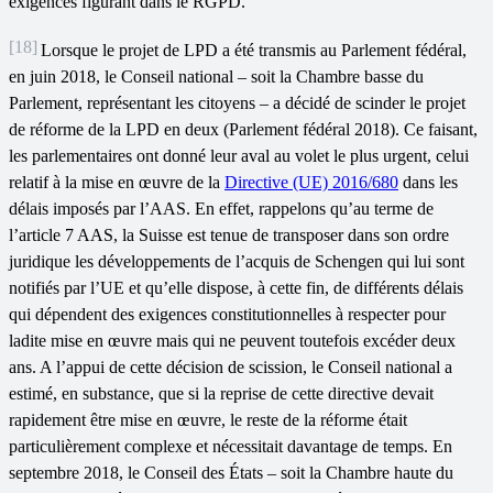
exigences figurant dans le RGPD.
[18]
Lorsque le projet de LPD a été transmis au Parlement fédéral,
en juin 2018, le Conseil national – soit la Chambre basse du
Parlement, représentant les citoyens – a décidé de scinder le projet
de réforme de la LPD en deux (Parlement fédéral 2018). Ce faisant,
les parlementaires ont donné leur aval au volet le plus urgent, celui
relatif à la mise en œuvre de la
Directive (UE) 2016/680
dans les
délais imposés par l’AAS. En effet, rappelons qu’au terme de
l’article 7 AAS, la Suisse est tenue de transposer dans son ordre
juridique les développements de l’acquis de Schengen qui lui sont
notifiés par l’UE et qu’elle dispose, à cette fin, de différents délais
qui dépendent des exigences constitutionnelles à respecter pour
ladite mise en œuvre mais qui ne peuvent toutefois excéder deux
ans. A l’appui de cette décision de scission, le Conseil national a
estimé, en substance, que si la reprise de cette directive devait
rapidement être mise en œuvre, le reste de la réforme était
particulièrement complexe et nécessitait davantage de temps. En
septembre 2018, le Conseil des États – soit la Chambre haute du