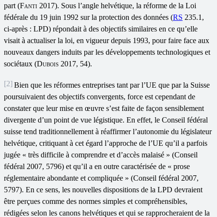
part (
Fanti
2017). Sous l’angle helvétique, la réforme de la Loi
fédérale du 19 juin 1992 sur la protection des données (
RS
235.1,
ci-après : LPD) répondait à des objectifs similaires en ce qu’elle
visait à actualiser la loi, en vigueur depuis 1993, pour faire face aux
nouveaux dangers induits par les développements technologiques et
sociétaux (
Dubois
2017, 54).
[2]
Bien que les réformes entreprises tant par l’UE que par la Suisse
poursuivaient des objectifs convergents, force est cependant de
constater que leur mise en œuvre s’est faite de façon sensiblement
divergente d’un point de vue légistique. En effet, le Conseil fédéral
suisse tend traditionnellement à réaffirmer l’autonomie du législateur
helvétique, critiquant à cet égard l’approche de l’UE qu’il a parfois
jugée « très difficile à comprendre et d’accès malaisé » (Conseil
fédéral 2007, 5796) et qu’il a en outre caractérisée de « prose
réglementaire abondante et compliquée » (Conseil fédéral 2007,
5797). En ce sens, les nouvelles dispositions de la LPD devraient
être perçues comme des normes simples et compréhensibles,
rédigées selon les canons helvétiques et qui se rapprocheraient de la