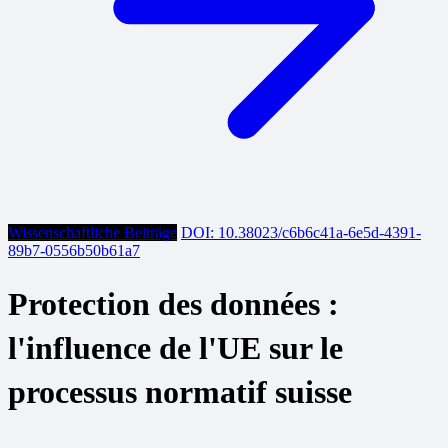
Wissenschaftliche Beiträge
DOI: 10.38023/c6b6c41a-6e5d-4391-
89b7-0556b50b61a7
Protection des données :
l'influence de l'UE sur le
processus normatif suisse