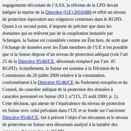
engagements découlant de l’AAS, la réforme de la LPD devait
intégrer la reprise de la
Directive (UE) 2016/680
et offrir un niveau
de protection équivalent aux exigences contenues dans le RGPD.
Quant à ce second point, il importe de préciser que dans les
domaines qui ne relèvent pas de la coopération instaurée par
Schengen, la Suisse est considérée comme un État tiers, de sorte que
l’échange de données avec les États membres de l’UE n’est possible
que si la Suisse dispose d’un niveau de protection adéquat (voir l’art.
25 de la
Directive 95/46/CE
, désormais remplacé par l’art. 45
RGPD). Actuellement, la Suisse est soumise à la Décision de la
Commission du 26 juillet 2000 relative à la constatation,
conformément à la
Directive 95/46/CE
du Parlement européen et du
Conseil, du caractère adéquat de la protection des données à
caractère personnel en Suisse (JO L n°215, 25 août 2000, p. 1).
Cette décision, qui atteste de l’équivalence du niveau de protection
en Suisse avec celui prévalant dans l’UE et se fonde sur l’ancienne
Directive 95/46/CE
, fait à présent l’objet d’un réexamen et le niveau
de protection en Suisse sera désormais analysé à la lumière des