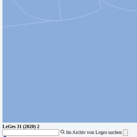
LeGes
31 (2020) 2
Im Archiv von Leges suchen