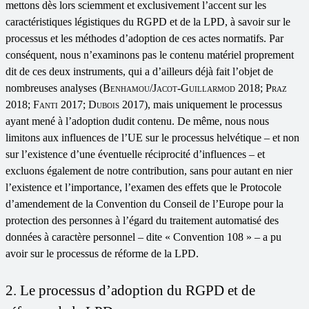
mettons dès lors sciemment et exclusivement l’accent sur les
caractéristiques légistiques du RGPD et de la LPD, à savoir sur le
processus et les méthodes d’adoption de ces actes normatifs. Par
conséquent, nous n’examinons pas le contenu matériel proprement
dit de ces deux instruments, qui a d’ailleurs déjà fait l’objet de
nombreuses analyses (
Benhamou/Jacot-Guillarmod
2018;
Praz
2018;
Fanti
2017;
Dubois
2017), mais uniquement le processus
ayant mené à l’adoption dudit contenu. De même, nous nous
limitons aux influences de l’UE sur le processus helvétique – et non
sur l’existence d’une éventuelle réciprocité d’influences – et
excluons également de notre contribution, sans pour autant en nier
l’existence et l’importance, l’examen des effets que le Protocole
d’amendement de la Convention du Conseil de l’Europe pour la
protection des personnes à l’égard du traitement automatisé des
données à caractère personnel – dite « Convention 108 » – a pu
avoir sur le processus de réforme de la LPD.
2. Le processus d’adoption du RGPD et de