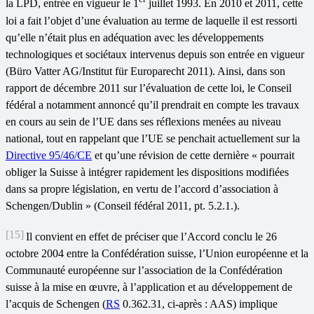
la LPD, entrée en vigueur le 1
juillet 1993. En 2010 et 2011, cette
loi a fait l’objet d’une évaluation au terme de laquelle il est ressorti
qu’elle n’était plus en adéquation avec les développements
technologiques et sociétaux intervenus depuis son entrée en vigueur
(Büro Vatter AG/Institut für Europarecht 2011). Ainsi, dans son
rapport de décembre 2011 sur l’évaluation de cette loi, le Conseil
fédéral a notamment annoncé qu’il prendrait en compte les travaux
en cours au sein de l’UE dans ses réflexions menées au niveau
national, tout en rappelant que l’UE se penchait actuellement sur la
Directive 95/46/CE
et qu’une révision de cette dernière « pourrait
obliger la Suisse à intégrer rapidement les dispositions modifiées
dans sa propre législation, en vertu de l’accord d’association à
Schengen/Dublin » (Conseil fédéral 2011, pt. 5.2.1.).
[15]
Il convient en effet de préciser que l’Accord conclu le 26
octobre 2004 entre la Confédération suisse, l’Union européenne et la
Communauté européenne sur l’association de la Confédération
suisse à la mise en œuvre, à l’application et au développement de
l’acquis de Schengen (
RS
0.362.31, ci-après : AAS) implique