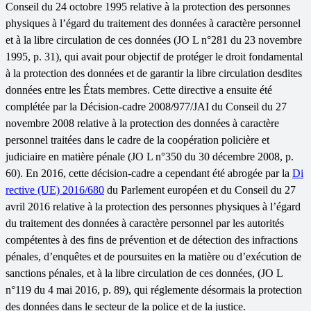
Conseil du 24 octobre 1995 relative à la protection des personnes
physiques à l’égard du traitement des données à caractère personnel
et à la libre circulation de ces données (JO L n°281 du 23 novembre
1995, p. 31), qui avait pour objectif de protéger le droit fondamental
à la protection des données et de garantir la libre circulation desdites
données entre les États membres. Cette directive a ensuite été
complétée par la Décision-cadre 2008/977/JAI du Conseil du 27
novembre 2008 relative à la protection des données à caractère
personnel traitées dans le cadre de la coopération policière et
judiciaire en matière pénale (JO L n°350 du 30 décembre 2008, p.
60). En 2016, cette décision-cadre a cependant été abrogée par la
Di
rective (UE) 2016/680
du Parlement européen et du Conseil du 27
avril 2016 relative à la protection des personnes physiques à l’égard
du traitement des données à caractère personnel par les autorités
compétentes à des fins de prévention et de détection des infractions
pénales, d’enquêtes et de poursuites en la matière ou d’exécution de
sanctions pénales, et à la libre circulation de ces données, (JO L
n°119 du 4 mai 2016, p. 89), qui réglemente désormais la protection
des données dans le secteur de la police et de la justice.