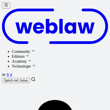
Community
Editions
Academy
Technologie
de
fr
it
Sprich mit
Jurius