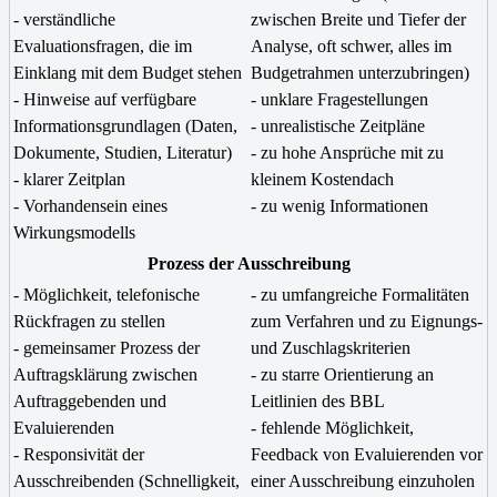
- verständliche
zwischen Breite und Tiefer der
Evaluationsfragen, die im
Analyse, oft schwer, alles im
Einklang mit dem Budget stehen
Budgetrahmen unterzubringen)
- Hinweise auf verfügbare
- unklare Fragestellungen
Informationsgrundlagen (Daten,
- unrealistische Zeitpläne
Dokumente, Studien, Literatur)
- zu hohe Ansprüche mit zu
- klarer Zeitplan
kleinem Kostendach
- Vorhandensein eines
- zu wenig Informationen
Wirkungsmodells
Prozess der Ausschreibung
- Möglichkeit, telefonische
- zu umfangreiche Formalitäten
Rückfragen zu stellen
zum Verfahren und zu Eignungs-
- gemeinsamer Prozess der
und Zuschlagskriterien
Auftragsklärung zwischen
- zu starre Orientierung an
Auftraggebenden und
Leitlinien des BBL
Evaluierenden
- fehlende Möglichkeit,
- Responsivität der
Feedback von Evaluierenden vor
Ausschreibenden (Schnelligkeit,
einer Ausschreibung einzuholen