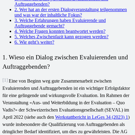
Auftraggebenden?
2. Wer hat an der ersten Dialogveranstaltung teilgenommen
und was war der inhaltliche Fokus?
3. Welche Erfahrungen haben Evaluierende und
Auftraggebende gemacht?
4. Welche Fragen konnten beantwortet werden?
5. Welches Zwischenfazit kann gezogen werden?
6. Wie geht’s weiter?
1. Wieso ein Dialog zwischen Evaluierenden und
Auftraggebenden?
[1]
Eine von Beginn weg gute Zusammenarbeit zwischen
Evaluierenden und Auftraggebenden ist ein wichtiger Erfolgsfaktor
für eine gelingende und wirkungsvolle Evaluation. Im Rahmen der
Veranstaltung «Aus- und Weiterbildung in der Evaluation – Quo
Vadis?» der Schweizerischen Evaluationsgesellschaft (SEVAL) im
April 2022 (siehe auch den
Werkstattbericht in LeGes 34 (2023) 1
)
wurde insbesondere die Qualifizierung von Auftraggebenden als
dringlicher Bedarf identifiziert, um dies zu gewährleisten. Die AG