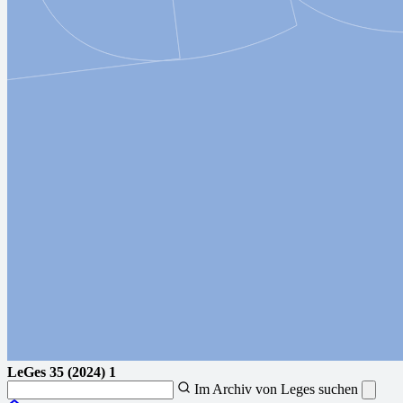
LeGes
35 (2024) 1
Im Archiv von Leges suchen