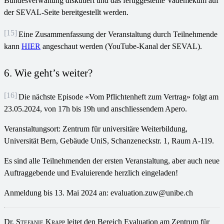
Bundesverwaltung diskutiert und das fertiggestellte Vademekum auf
der SEVAL-Seite bereitgestellt werden.
[15]
Eine Zusammenfassung der Veranstaltung durch Teilnehmende
kann
HIER
angeschaut werden (YouTube-Kanal der SEVAL).
6. Wie geht’s weiter?
[16]
Die nächste Episode «Vom Pflichtenheft zum Vertrag» folgt am
23.05.2024, von 17h bis 19h und anschliessendem Apero.
Veranstaltungsort: Zentrum für universitäre Weiterbildung,
Universität Bern, Gebäude UniS, Schanzeneckstr. 1, Raum A-119.
Es sind alle Teilnehmenden der ersten Veranstaltung, aber auch neue
Auftraggebende und Evaluierende herzlich eingeladen!
Anmeldung bis 13. Mai 2024 an: evaluation.zuw@unibe.ch
Dr.
Stefanie Krapp
leitet den Bereich Evaluation am Zentrum für