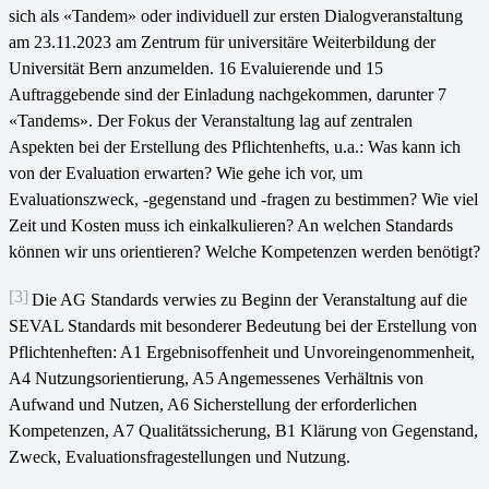
sich als «Tandem» oder individuell zur ersten Dialogveranstaltung
am 23.11.2023 am Zentrum für universitäre Weiterbildung der
Universität Bern anzumelden. 16 Evaluierende und 15
Auftraggebende sind der Einladung nachgekommen, darunter 7
«Tandems». Der Fokus der Veranstaltung lag auf zentralen
Aspekten bei der Erstellung des Pflichtenhefts, u.a.: Was kann ich
von der Evaluation erwarten? Wie gehe ich vor, um
Evaluationszweck, -gegenstand und -fragen zu bestimmen? Wie viel
Zeit und Kosten muss ich einkalkulieren? An welchen Standards
können wir uns orientieren? Welche Kompetenzen werden benötigt?
[3]
Die AG Standards verwies zu Beginn der Veranstaltung auf die
SEVAL Standards mit besonderer Bedeutung bei der Erstellung von
Pflichtenheften: A1 Ergebnisoffenheit und Unvoreingenommenheit,
A4 Nutzungsorientierung, A5 Angemessenes Verhältnis von
Aufwand und Nutzen, A6 Sicherstellung der erforderlichen
Kompetenzen, A7 Qualitätssicherung, B1 Klärung von Gegenstand,
Zweck, Evaluationsfragestellungen und Nutzung.