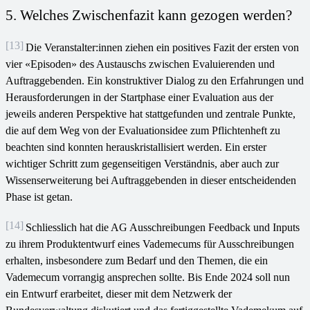
5. Welches Zwischenfazit kann gezogen werden?
[13]
Die Veranstalter:innen ziehen ein positives Fazit der ersten von
vier «Episoden» des Austauschs zwischen Evaluierenden und
Auftraggebenden. Ein konstruktiver Dialog zu den Erfahrungen und
Herausforderungen in der Startphase einer Evaluation aus der
jeweils anderen Perspektive hat stattgefunden und zentrale Punkte,
die auf dem Weg von der Evaluationsidee zum Pflichtenheft zu
beachten sind konnten herauskristallisiert werden. Ein erster
wichtiger Schritt zum gegenseitigen Verständnis, aber auch zur
Wissenserweiterung bei Auftraggebenden in dieser entscheidenden
Phase ist getan.
[14]
Schliesslich hat die AG Ausschreibungen Feedback und Inputs
zu ihrem Produktentwurf eines Vademecums für Ausschreibungen
erhalten, insbesondere zum Bedarf und den Themen, die ein
Vademecum vorrangig ansprechen sollte. Bis Ende 2024 soll nun
ein Entwurf erarbeitet, dieser mit dem Netzwerk der