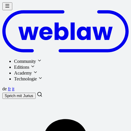
Community
Editions
Academy
Technologie
de
fr
it
Sprich mit
Jurius