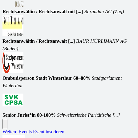
Rechtsanwältin / Rechtsanwalt mit [...]
Barandun AG (Zug)
Rechtsanwältin / Rechtsanwalt [...]
BAUR HÜRLIMANN AG
(Baden)
Ombudsperson Stadt Winterthur 60–80%
Stadtparlament
Winterthur
Senior Jurist*in 80-100%
Schweizerische Paritätische [...]
Weitere Events
Event inserieren