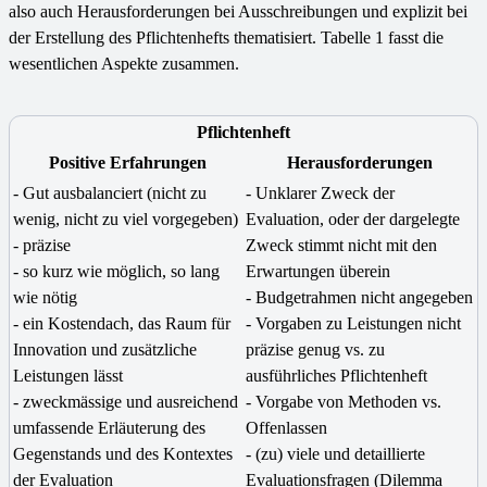
also auch Herausforderungen bei Ausschreibungen und explizit bei
der Erstellung des Pflichtenhefts thematisiert. Tabelle 1 fasst die
wesentlichen Aspekte zusammen.
Pflichtenheft
Positive Erfahrungen
Herausforderungen
- Gut ausbalanciert (nicht zu
- Unklarer Zweck der
wenig, nicht zu viel vorgegeben)
Evaluation, oder der dargelegte
- präzise
Zweck stimmt nicht mit den
- so kurz wie möglich, so lang
Erwartungen überein
wie nötig
- Budgetrahmen nicht angegeben
- ein Kostendach, das Raum für
- Vorgaben zu Leistungen nicht
Innovation und zusätzliche
präzise genug vs. zu
Leistungen lässt
ausführliches Pflichtenheft
- zweckmässige und ausreichend
- Vorgabe von Methoden vs.
umfassende Erläuterung des
Offenlassen
Gegenstands und des Kontextes
- (zu) viele und detaillierte
der Evaluation
Evaluationsfragen (Dilemma