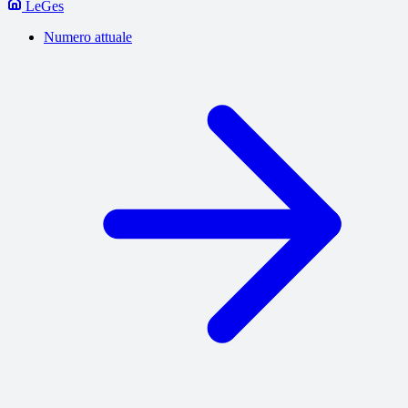
LeGes
Numero attuale