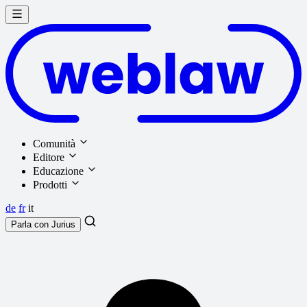
Comunità
Editore
Educazione
Prodotti
de
fr
it
Parla con
Jurius