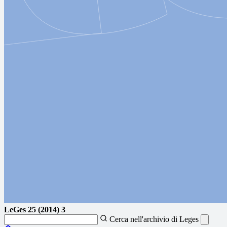
LeGes
25 (2014) 3
Cerca nell'archivio di Leges