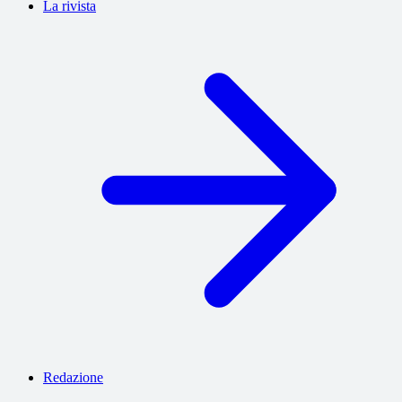
La rivista
Redazione