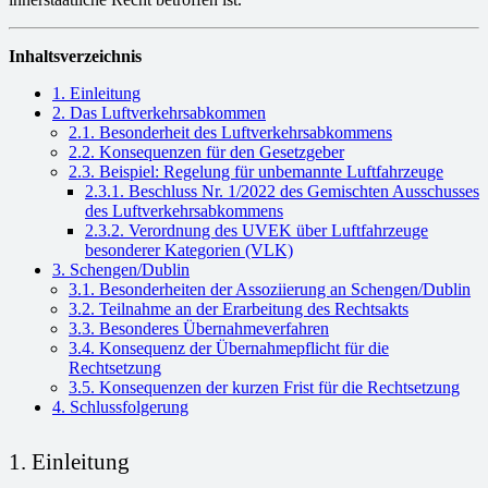
Inhaltsverzeichnis
1. Einleitung
2. Das Luftverkehrsabkommen
2.1. Besonderheit des Luftverkehrsabkommens
2.2. Konsequenzen für den Gesetzgeber
2.3. Beispiel: Regelung für unbemannte Luftfahrzeuge
2.3.1. Beschluss Nr. 1/2022 des Gemischten Ausschusses
des Luftverkehrsabkommens
2.3.2. Verordnung des UVEK über Luftfahrzeuge
besonderer Kategorien (VLK)
3. Schengen/Dublin
3.1. Besonderheiten der Assoziierung an Schengen/Dublin
3.2. Teilnahme an der Erarbeitung des Rechtsakts
3.3. Besonderes Übernahmeverfahren
3.4. Konsequenz der Übernahmepflicht für die
Rechtsetzung
3.5. Konsequenzen der kurzen Frist für die Rechtsetzung
4. Schlussfolgerung
1. Einleitung