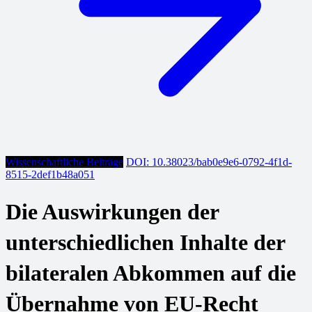
Wissenschaftliche Beiträge
DOI: 10.38023/bab0e9e6-0792-4f1d-
8515-2def1b48a051
Die Auswirkungen der
unterschiedlichen Inhalte der
bilateralen Abkommen auf die
Übernahme von EU-Recht