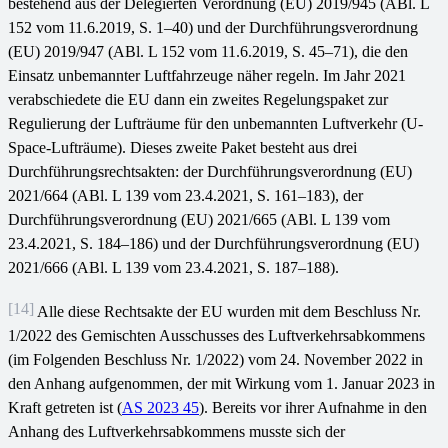
bestehend aus der Delegierten Verordnung (EU) 2019/945 (ABl. L
152 vom 11.6.2019, S. 1–40) und der Durchführungsverordnung
(EU) 2019/947 (ABl. L 152 vom 11.6.2019, S. 45–71), die den
Einsatz unbemannter Luftfahrzeuge näher regeln. Im Jahr 2021
verabschiedete die EU dann ein zweites Regelungspaket zur
Regulierung der Lufträume für den unbemannten Luftverkehr (U-
Space-Lufträume). Dieses zweite Paket besteht aus drei
Durchführungsrechtsakten: der Durchführungsverordnung (EU)
2021/664 (ABl. L 139 vom 23.4.2021, S. 161–183), der
Durchführungsverordnung (EU) 2021/665 (ABl. L 139 vom
23.4.2021, S. 184–186) und der Durchführungsverordnung (EU)
2021/666 (ABl. L 139 vom 23.4.2021, S. 187–188).
[14]
Alle diese Rechtsakte der EU wurden mit dem Beschluss Nr.
1/2022 des Gemischten Ausschusses des Luftverkehrsabkommens
(im Folgenden Beschluss Nr. 1/2022) vom 24. November 2022 in
den Anhang aufgenommen, der mit Wirkung vom 1. Januar 2023 in
Kraft getreten ist (
AS 2023 45
). Bereits vor ihrer Aufnahme in den
Anhang des Luftverkehrsabkommens musste sich der