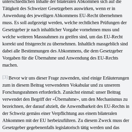
unterschiedlichen Inhalte der bilateralen Abkommen sich auf die
Tätigkeit des Schweizer Gesetzgebers auswirken, wenn er in
Anwendung des jeweiligen Abkommens EU-Recht übernehmen
muss. Es soll aufgezeigt werden, welche rechtlichen Prüfungen der
Gesetzgeber je nach inhaltlicher Vorgabe vornehmen muss und
welche weiteren Massnahmen zu greifen sind, um das EU-Recht
korrekt und fristgerecht zu übernehmen. Inhaltlich massgeblich sind
dabei alle Bestimmungen des Abkommens, die dem Gesetzgeber
Vorgaben für die Übernahme und Anwendung des EU-Rechts
machen.
[3]
Bevor wir uns dieser Frage zuwenden, sind einige Erläuterungen
zum in diesem Beitrag verwendeten Vokabular und zu unserem
Forschungsrahmen erforderlich. Zunächst einmal: unser Beitrag
verwendet den Begriff der «Übernahme», um den Mechanismus zu
bezeichnen, der darauf abzielt, die Anwendbarkeit des EU-Rechts in
der Schweiz gemäss einer Verpflichtung aus einem bilateralen
Abkommen mit der EU herbeizuführen. Zu diesem Zweck muss der
Gesetzgeber gegebenenfalls legislatorisch tätig werden und das