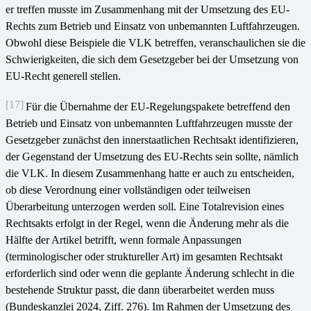
er treffen musste im Zusammenhang mit der Umsetzung des EU-
Rechts zum Betrieb und Einsatz von unbemannten Luftfahrzeugen.
Obwohl diese Beispiele die VLK betreffen, veranschaulichen sie die
Schwierigkeiten, die sich dem Gesetzgeber bei der Umsetzung von
EU-Recht generell stellen.
[17]
Für die Übernahme der EU-Regelungspakete betreffend den
Betrieb und Einsatz von unbemannten Luftfahrzeugen musste der
Gesetzgeber zunächst den innerstaatlichen Rechtsakt identifizieren,
der Gegenstand der Umsetzung des EU-Rechts sein sollte, nämlich
die VLK. In diesem Zusammenhang hatte er auch zu entscheiden,
ob diese Verordnung einer vollständigen oder teilweisen
Überarbeitung unterzogen werden soll. Eine Totalrevision eines
Rechtsakts erfolgt in der Regel, wenn die Änderung mehr als die
Hälfte der Artikel betrifft, wenn formale Anpassungen
(terminologischer oder struktureller Art) im gesamten Rechtsakt
erforderlich sind oder wenn die geplante Änderung schlecht in die
bestehende Struktur passt, die dann überarbeitet werden muss
(Bundeskanzlei 2024, Ziff. 276). Im Rahmen der Umsetzung des