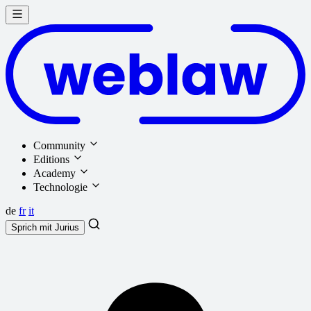
Community
Editions
Academy
Technologie
de
fr
it
Sprich mit
Jurius