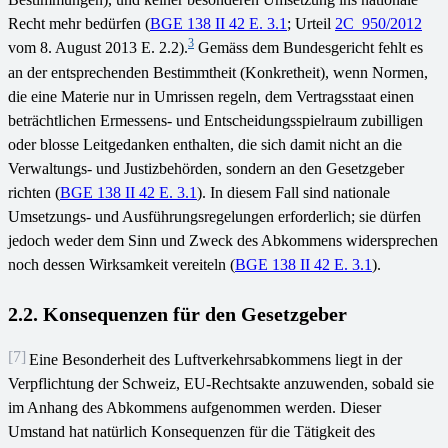
Recht mehr bedürfen (
BGE 138 II 42 E. 3.1
; Urteil
2C_950/2012
3
vom 8. August 2013 E. 2.2).
Gemäss dem Bundesgericht fehlt es
an der entsprechenden Bestimmtheit (Konkretheit), wenn Normen,
die eine Materie nur in Umrissen regeln, dem Vertragsstaat einen
beträchtlichen Ermessens- und Entscheidungsspielraum zubilligen
oder blosse Leitgedanken enthalten, die sich damit nicht an die
Verwaltungs- und Justizbehörden, sondern an den Gesetzgeber
richten (
BGE 138 II 42 E. 3.1
). In diesem Fall sind nationale
Umsetzungs- und Ausführungsregelungen erforderlich; sie dürfen
jedoch weder dem Sinn und Zweck des Abkommens widersprechen
noch dessen Wirksamkeit vereiteln (
BGE 138 II 42 E. 3.1
).
2.2. Konsequenzen für den Gesetzgeber
[7]
Eine Besonderheit des Luftverkehrsabkommens liegt in der
Verpflichtung der Schweiz, EU-Rechtsakte anzuwenden, sobald sie
im Anhang des Abkommens aufgenommen werden. Dieser
Umstand hat natürlich Konsequenzen für die Tätigkeit des