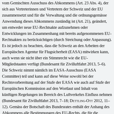
vom Gemischten Ausschuss des Abkommens (Art. 23 Abs. 4), der
sich aus Vertreterinnen und Vertretern der Schweiz und der EU
zusammensetzt und für die Verwaltung und die ordnungsgemässe
Anwendung dieses Abkommens zuständig ist (Art. 21), geändert,
um entweder neue EU-Rechtsakte aufzunehmen oder
Entwicklungen im Zusammenhang mit bereits aufgenommenen EU-
Rechtsakten zu berücksichtigen (durch Streichung oder Anpassung).
Es ist jedoch zu beachten, dass die Schweiz an den Arbeiten der
Europäischen Agentur für Flugsicherheit (EASA) mitwirken kann,
auch wenn sie nicht über ein Stimmrecht wie die EU-
Mitgliedstaaten verfügt (Bundesamt für Zivilluftfahrt 2013, 5–6).
Die Schweiz nimmt nämlich im EASA-Ausschuss (EASA
Committee) teil und kann auf diese Weise sowohl bei der
Rechtsvorbereitung auf der Stufe der EASA wie auch auf Stufe der
Europäischen Kommission auf den Wortlaut und Inhalt von
künftigen Regelungen im Bereich des Luftverkehrs Einfluss nehmen
(Bundesamt für Zivilluftfahrt 2013, 7–18;
Dettling-Ott
2012, 11–
12). Gemäss der Botschaft des Bundesrates enthält der Anhang des
Abkommens alle Bestimmungen des EU-Rechts, die für die