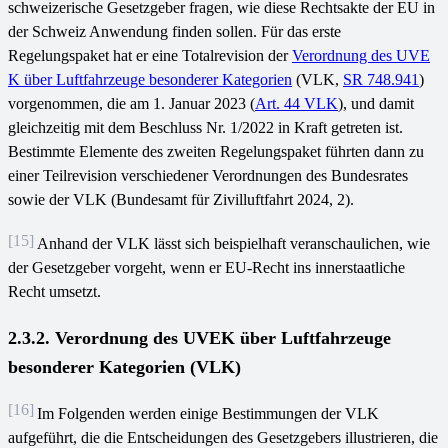
schweizerische Gesetzgeber fragen, wie diese Rechtsakte der EU in
der Schweiz Anwendung finden sollen. Für das erste
Regelungspaket hat er eine Totalrevision der
Verordnung des UVE
K über Luftfahrzeuge besonderer Kategorien
(VLK,
SR 748.941
)
vorgenommen, die am 1. Januar 2023 (
Art. 44 VLK
), und damit
gleichzeitig mit dem Beschluss Nr. 1/2022 in Kraft getreten ist.
Bestimmte Elemente des zweiten Regelungspaket führten dann zu
einer Teilrevision verschiedener Verordnungen des Bundesrates
sowie der VLK (Bundesamt für Zivilluftfahrt 2024, 2).
[15]
Anhand der VLK lässt sich beispielhaft veranschaulichen, wie
der Gesetzgeber vorgeht, wenn er EU-Recht ins innerstaatliche
Recht umsetzt.
2.3.2. Verordnung des UVEK über Luftfahrzeuge
besonderer Kategorien (VLK)
[16]
Im Folgenden werden einige Bestimmungen der VLK
aufgeführt, die die Entscheidungen des Gesetzgebers illustrieren, die