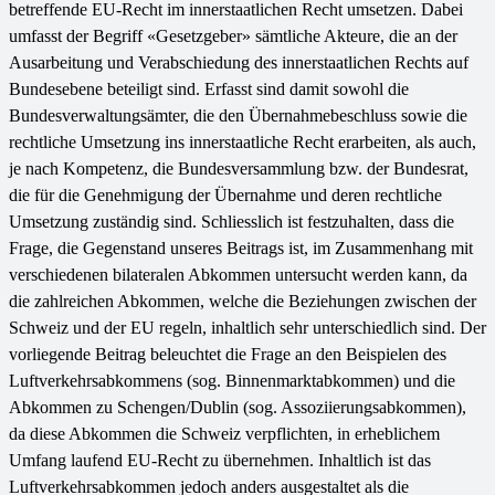
betreffende EU-Recht im innerstaatlichen Recht umsetzen. Dabei
umfasst der Begriff «Gesetzgeber» sämtliche Akteure, die an der
Ausarbeitung und Verabschiedung des innerstaatlichen Rechts auf
Bundesebene beteiligt sind. Erfasst sind damit sowohl die
Bundesverwaltungsämter, die den Übernahmebeschluss sowie die
rechtliche Umsetzung ins innerstaatliche Recht erarbeiten, als auch,
je nach Kompetenz, die Bundesversammlung bzw. der Bundesrat,
die für die Genehmigung der Übernahme und deren rechtliche
Umsetzung zuständig sind. Schliesslich ist festzuhalten, dass die
Frage, die Gegenstand unseres Beitrags ist, im Zusammenhang mit
verschiedenen bilateralen Abkommen untersucht werden kann, da
die zahlreichen Abkommen, welche die Beziehungen zwischen der
Schweiz und der EU regeln, inhaltlich sehr unterschiedlich sind. Der
vorliegende Beitrag beleuchtet die Frage an den Beispielen des
Luftverkehrsabkommens (sog. Binnenmarktabkommen) und die
Abkommen zu Schengen/Dublin (sog. Assoziierungsabkommen),
da diese Abkommen die Schweiz verpflichten, in erheblichem
Umfang laufend EU-Recht zu übernehmen. Inhaltlich ist das
Luftverkehrsabkommen jedoch anders ausgestaltet als die