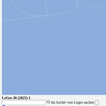
LeGes
36 (2025) 1
Im Archiv von Leges suchen