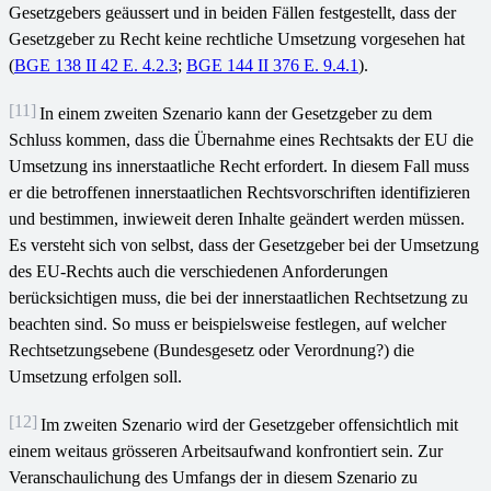
Gesetzgebers geäussert und in beiden Fällen festgestellt, dass der
Gesetzgeber zu Recht keine rechtliche Umsetzung vorgesehen hat
(
BGE 138 II 42 E. 4.2.3
;
BGE 144 II 376 E. 9.4.1
).
[11]
In einem zweiten Szenario kann der Gesetzgeber zu dem
Schluss kommen, dass die Übernahme eines Rechtsakts der EU die
Umsetzung ins innerstaatliche Recht erfordert. In diesem Fall muss
er die betroffenen innerstaatlichen Rechtsvorschriften identifizieren
und bestimmen, inwieweit deren Inhalte geändert werden müssen.
Es versteht sich von selbst, dass der Gesetzgeber bei der Umsetzung
des EU-Rechts auch die verschiedenen Anforderungen
berücksichtigen muss, die bei der innerstaatlichen Rechtsetzung zu
beachten sind. So muss er beispielsweise festlegen, auf welcher
Rechtsetzungsebene (Bundesgesetz oder Verordnung?) die
Umsetzung erfolgen soll.
[12]
Im zweiten Szenario wird der Gesetzgeber offensichtlich mit
einem weitaus grösseren Arbeitsaufwand konfrontiert sein. Zur
Veranschaulichung des Umfangs der in diesem Szenario zu