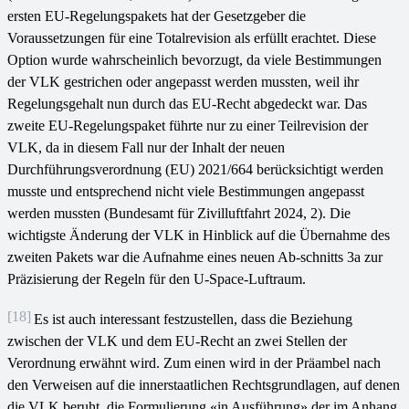
ersten EU-Regelungspakets hat der Gesetzgeber die
Voraussetzungen für eine Totalrevision als erfüllt erachtet. Diese
Option wurde wahrscheinlich bevorzugt, da viele Bestimmungen
der VLK gestrichen oder angepasst werden mussten, weil ihr
Regelungsgehalt nun durch das EU-Recht abgedeckt war. Das
zweite EU-Regelungspaket führte nur zu einer Teilrevision der
VLK, da in diesem Fall nur der Inhalt der neuen
Durchführungsverordnung (EU) 2021/664 berücksichtigt werden
musste und entsprechend nicht viele Bestimmungen angepasst
werden mussten (Bundesamt für Zivilluftfahrt 2024, 2). Die
wichtigste Änderung der VLK in Hinblick auf die Übernahme des
zweiten Pakets war die Aufnahme eines neuen Ab-schnitts 3a zur
Präzisierung der Regeln für den U-Space-Luftraum.
[18]
Es ist auch interessant festzustellen, dass die Beziehung
zwischen der VLK und dem EU-Recht an zwei Stellen der
Verordnung erwähnt wird. Zum einen wird in der Präambel nach
den Verweisen auf die innerstaatlichen Rechtsgrundlagen, auf denen
die VLK beruht, die Formulierung «in Ausführung» der im Anhang