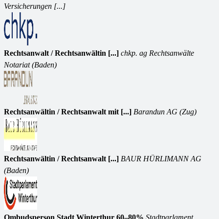
Versicherungen [...]
Rechtsanwalt / Rechtsanwältin [...]
chkp. ag Rechtsanwälte
Notariat (Baden)
Rechtsanwältin / Rechtsanwalt mit [...]
Barandun AG (Zug)
Rechtsanwältin / Rechtsanwalt [...]
BAUR HÜRLIMANN AG
(Baden)
Ombudsperson Stadt Winterthur 60–80%
Stadtparlament