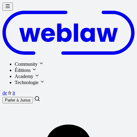
Community
Éditions
Academy
Technologie
de
fr
it
Parler à
Jurius