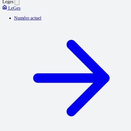
Leges
LeGes
Numéro actuel