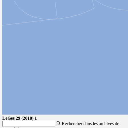
LeGes
29 (2018) 1
Rechercher dans les archives de