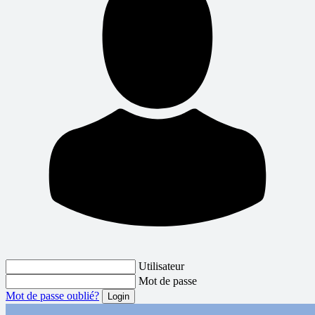
Utilisateur
Mot de passe
Mot de passe oublié?