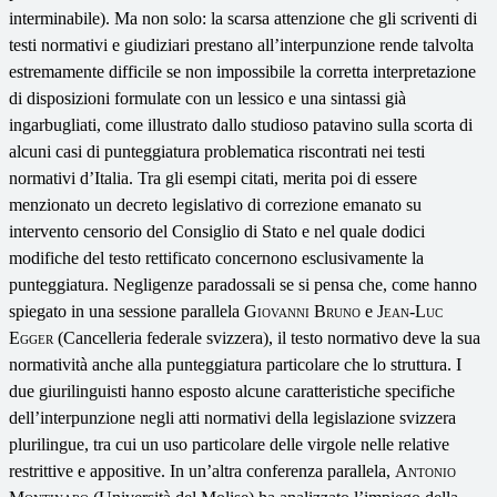
interminabile). Ma non solo: la scarsa attenzione che gli scriventi di
testi normativi e giudiziari prestano all’interpunzione rende talvolta
estremamente difficile se non impossibile la corretta interpretazione
di disposizioni formulate con un lessico e una sintassi già
ingarbugliati, come illustrato dallo studioso patavino sulla scorta di
alcuni casi di punteggiatura problematica riscontrati nei testi
normativi d’Italia. Tra gli esempi citati, merita poi di essere
menzionato un decreto legislativo di correzione emanato su
intervento censorio del Consiglio di Stato e nel quale dodici
modifiche del testo rettificato concernono esclusivamente la
punteggiatura. Negligenze paradossali se si pensa che, come hanno
spiegato in una sessione parallela
Giovanni Bruno
e
Jean-Luc
Egger
(Cancelleria federale svizzera), il testo normativo deve la sua
normatività anche alla punteggiatura particolare che lo struttura. I
due giurilinguisti hanno esposto alcune caratteristiche specifiche
dell’interpunzione negli atti normativi della legislazione svizzera
plurilingue, tra cui un uso particolare delle virgole nelle relative
restrittive e appositive. In un’altra conferenza parallela,
Antonio